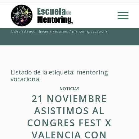
Usted está aquí:
Inicio
/
Recursos
/
mentoring vocacional
Listado de la etiqueta:
mentoring
vocacional
NOTICIAS
21 NOVIEMBRE
ASISTIMOS AL
CONGRES FEST X
VALENCIA CON