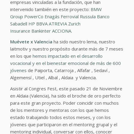
empresas vinculadas a la fundación, que han
intervenido también en este proyecto:
BMW
Group
PowerCo
Enagás
Ferrovial
Russula
Banco
Sabadell
HP
BBVA
ATREVIA
Zurich
Insurance
Bankinter
ACCIONA
.
Muévete x Valencia
ha sido nuestro lema, nuestro
laitmotiv y nuestro propósito durante más de 7 meses
en los que
hemos impactado en el desarrollo
vocacional y en el bienestar emocional de más de 600
jóvenes
de Paiporta, Catarroja , Alfafar , Sedaví ,
Algemensí , Utiel , Albal , Aldaia y Valencia.
Asistir al Congres Fest, este pasado 21 de Noviembre
en Aldaia (Valencia), ha sido el broche de oro perfecto
para este gran proyecto. Poder coincidir con muchos
de los mentores y mentoras con los que hemos
estado trabajando todos estos meses, y con los
jóvenes que participaron en el mentoring grupal y el
mentoring individual, conversar con ellos, conocer