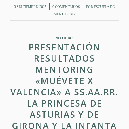
/
/
3 SEPTIEMBRE, 2025
0 COMENTARIOS
POR
ESCUELA DE
MENTORING
NOTICIAS
PRESENTACIÓN
RESULTADOS
MENTORING
«MUÉVETE X
VALENCIA» A SS.AA.RR.
LA PRINCESA DE
ASTURIAS Y DE
GIRONA Y LA INFANTA