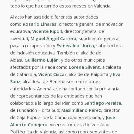
todo lo que ha ocurrido estos meses en Valencia.
Al acto han asistido diferentes autoridades
como
Rosario Linares
, directora general de innovación
educativa,
Vicente Ripoll
, director general de
juventud,
Miguel Ángel Carrera
, subdirector general
para la recuperación y
Esmeralda Llorca
, subdirectora
de inclusión educativa. También el alcalde de
Aldaia,
Guillermo Luján
, y de otros municipios
afectados por la riada como
Lorena Silvent
, alcaldesa
de Catarroja,
Vicent Císcar
, alcalde de Paiporta y
Eva
Sanz
, alcaldesa de Benetússer, entre otras
autoridades. Además, se ha contado con la presencia
de representantes de las entidades que han
colaborado a lo largo del Plan como
Santiago Peraita
,
de Fundación Horta Sud;
Maximiliano Pérez
, director
de Caja Popular de la Comunidad Valenciana, y
José
Alberto Conejero
, vicerrector de la Universidad
Politécnica de Valencia, así como representantes de