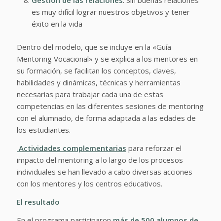
Gestión de las relaciones
. Sin buenas relaciones
es muy difícil lograr nuestros objetivos y tener
éxito en la vida
Dentro del modelo, que se incluye en la «Guía
Mentoring Vocacional» y se explica a los mentores en
su formación, se facilitan los conceptos, claves,
habilidades y dinámicas, técnicas y herramientas
necesarias para trabajar cada una de estas
competencias en las diferentes sesiones de mentoring
con el alumnado, de forma adaptada a las edades de
los estudiantes.
Actividades complementarias
para reforzar el
impacto del mentoring a lo largo de los procesos
individuales se han llevado a cabo diversas acciones
con los mentores y los centros educativos.
El resultado
En el programa participaron
más de 500 alumnos de