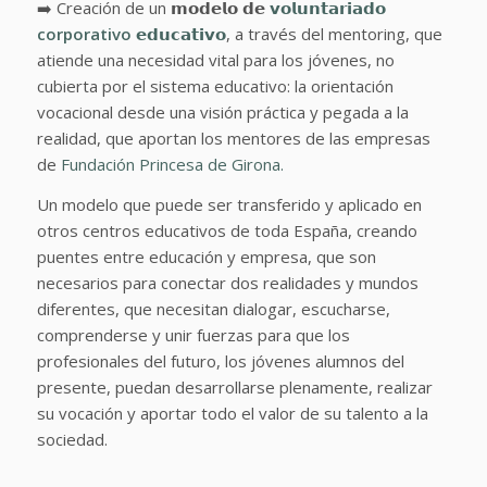
➡️ Creación de un 𝗺𝗼𝗱𝗲𝗹𝗼 𝗱𝗲
𝘃𝗼𝗹𝘂𝗻𝘁𝗮𝗿𝗶𝗮𝗱𝗼
corporativo
𝗲𝗱𝘂𝗰𝗮𝘁𝗶𝘃𝗼
, a través del mentoring, que
atiende una necesidad vital para los jóvenes, no
cubierta por el sistema educativo: la orientación
vocacional desde una visión práctica y pegada a la
realidad, que aportan los mentores de las empresas
de
Fundación Princesa de Girona.
Un modelo que puede ser transferido y aplicado en
otros centros educativos de toda España, creando
puentes entre educación y empresa, que son
necesarios para conectar dos realidades y mundos
diferentes, que necesitan dialogar, escucharse,
comprenderse y unir fuerzas para que los
profesionales del futuro, los jóvenes alumnos del
presente, puedan desarrollarse plenamente, realizar
su vocación y aportar todo el valor de su talento a la
sociedad.