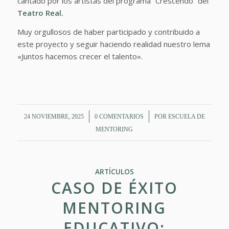
cantado por los artistas del programa “Crescendo” del
Teatro Real.
Muy orgullosos de haber participado y contribuido a
este proyecto y seguir haciendo realidad nuestro lema
«Juntos hacemos crecer el talento».
/
/
24 NOVIEMBRE, 2025
0 COMENTARIOS
POR
ESCUELA DE
MENTORING
ARTÍCULOS
CASO DE ÉXITO
MENTORING
EDUCATIVO: