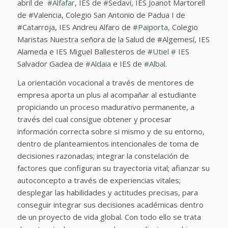
abril de
#
Alfafar
, IES de #Sedavi, IES Joanot Martorell
de #Valencia, Colegio San Antonio de Padua I de
#Catarroja, IES Andreu Alfaro de
#
Paiporta,
Colegio
Maristas Nuestra señora de la Salud de #Algemesí, IES
Alameda e IES Miguel Ballesteros de
#
Utiel
#
IES
Salvador Gadea de
#
Aldaia
e IES de
#
Albal.
La orientación vocacional a través de mentores de
empresa aporta un plus al acompañar al estudiante
propiciando un proceso madurativo permanente, a
través del cual consigue obtener y procesar
información correcta sobre si mismo y de su entorno,
dentro de planteamientos intencionales de toma de
decisiones razonadas; integrar la constelación de
factores que configuran su trayectoria vital; afianzar su
autoconcepto a través de experiencias vitales;
desplegar las habilidades y actitudes precisas, para
conseguir integrar sus decisiones académicas dentro
de un proyecto de vida global. Con todo ello se trata