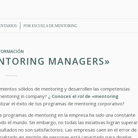
/
ENTARIOS
POR
ESCUELA DE MENTORING
FORMACIÓN
NTORING MANAGERS»
ientos sólidos de mentoring y desarrollen las competencias
mentoring in company?
¿ Conoces el rol de «mentoring
izar el éxito de tus programas de mentoring corporativo?
e programas de mentoring en la empresa ha sido una constante
odo el mundo. Sin embargo, no todas las iniciativas logran superar
sultados no son satisfactorios. Las empresas caen en el error de
cializado en gestión de personas está capacitado para diseñar,