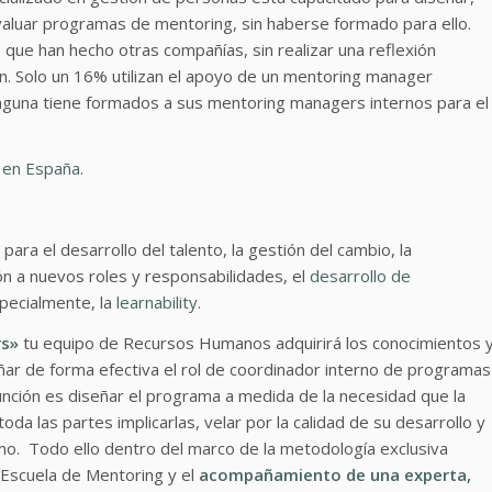
valuar programas de mentoring, sin haberse formado para ello.
lo que han hecho otras compañías, sin realizar una reflexión
n. Solo un 16% utilizan el apoyo de un mentoring manager
nguna tiene formados a sus mentoring managers internos para el
e en España.
ra el desarrollo del talento, la gestión del cambio, la
ón a nuevos roles y responsabilidades, el
desarrollo de
specialmente, la
learnability.
rs»
tu equipo de Recursos Humanos adquirirá los conocimientos 
ñar de forma efectiva el rol de coordinador interno de programas
nción es diseñar el programa a medida de la necesidad que la
a las partes implicarlas, velar por la calidad de su desarrollo y
smo. Todo ello dentro del marco de la metodología exclusiva
cuela de Mentoring y el
acompañamiento de una experta,