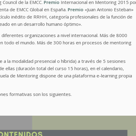
g Council de la EMCC.
Premio
Internacional en Mentoring 2015 po
denta de EMCC Global en España.
Premio
«Juan Antonio Esteban»
ículo inédito de RRHH, categoría profesionales de la función de
pleado en un desarrollo humano óptimo».
ferentes organizaciones a nivel internacional. Más de 8000
en todo el mundo. Más de 300 horas en procesos de mentoring
e a la modalidad presencial o híbrida) a través de 5 sesiones
ellas (duración total del curso 15 horas), en el calendario,
cuela de Mentoring dispone de una plataforma e-learning propia
.
ones formativas son los siguientes.