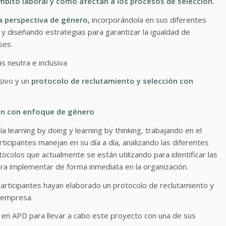
ámbito laboral y cómo afectan a los procesos de selección.
a perspectiva de género,
incorporándola en sus diferentes
 y diseñando estrategias para garantizar la igualdad de
ses.
s neutra e inclusiva
sivo y un
protocolo de reclutamiento y selección con
ión con enfoque de género
 learning by doing y learning by thinking, trabajando en el
ticipantes manejan en su día a día, analizando las diferentes
ocolos que actualmente se están utilizando para identificar las
ara implementar de forma inmediata en la organización.
los participantes hayan elaborado un protocolo de reclutamiento y
u empresa.
en APD para llevar a cabo este proyecto con una de sus