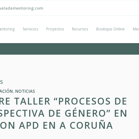
ueladementoring.com
entoring
Servicios
Proyectos
Recursos
Boutique Online
Men
s
ACIÓN
,
NOTICIAS
RE TALLER “PROCESOS DE
SPECTIVA DE GÉNERO” EN
ON APD EN A CORUÑA