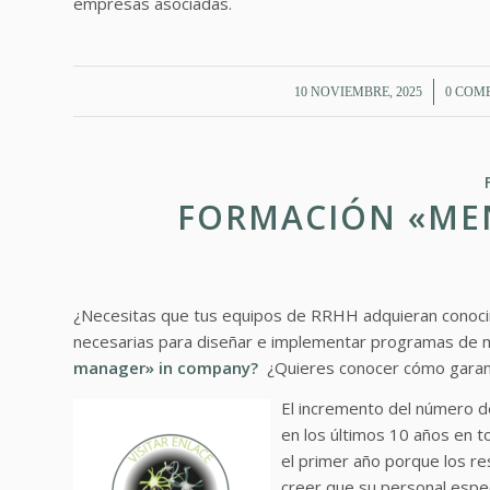
empresas asociadas.
/
10 NOVIEMBRE, 2025
0 COM
FORMACIÓN «ME
¿Necesitas que tus equipos de RRHH adquieran conocim
necesarias para diseñar e implementar programas de 
manager» in company?
¿Quieres conocer cómo garant
El incremento del número d
en los últimos 10 años en t
el primer año porque los re
creer que su personal espe