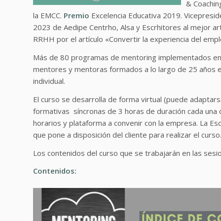
& Coachin
la EMCC.
Premio
Excelencia Educativa 2019. Vicepresi
2023 de Aedipe Centrho, Alsa y Escrhitores al mejor art
RRHH por el artículo «Convertir la experiencia del em
Más de 80 programas de mentoring implementados en di
mentores y mentoras formados a lo largo de 25 años 
individual.
El curso se desarrolla de forma virtual (puede adaptars
formativas síncronas de 3 horas de duración cada una de 
horarios y plataforma a convenir con la empresa. La Es
que pone a disposición del cliente para realizar el curso
Los contenidos del curso que se trabajarán en las sesi
Contenidos: