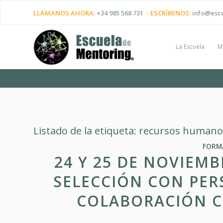
LLÁMANOS AHORA:
+34 985 568 731
- ESCRÍBENOS:
info@esc
La Escuela
M
Listado de la etiqueta:
recursos humano
FORM
24 Y 25 DE NOVIEMB
SELECCIÓN CON PER
COLABORACIÓN C