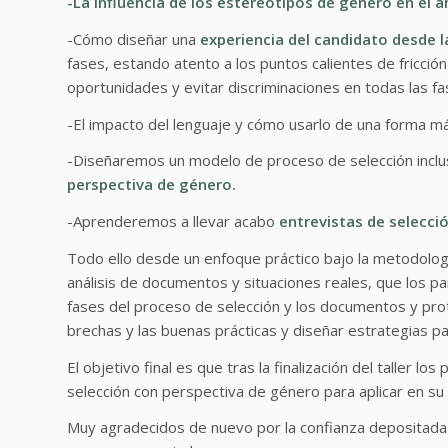
-La influencia de los estereotipos de género en el 
-Cómo diseñar una
experiencia del candidato desde l
fases, estando atento a los
puntos calientes de fricción
oportunidades y evitar discriminaciones en todas las fa
-El impacto del lenguaje y cómo usarlo de una forma má
-Diseñaremos un modelo de proceso de selección inclu
perspectiva de género.
-Aprenderemos a llevar acabo
entrevistas de selecc
Todo ello desde un enfoque práctico bajo la metodología
análisis de
documentos y situaciones reales, que los par
fases del proceso de selección y los documentos y prot
brechas y las buenas prácticas y diseñar estrategias p
El objetivo final es que tras la finalización del taller 
selección con perspectiva de género para aplicar en s
Muy agradecidos de nuevo por la confianza depositada 