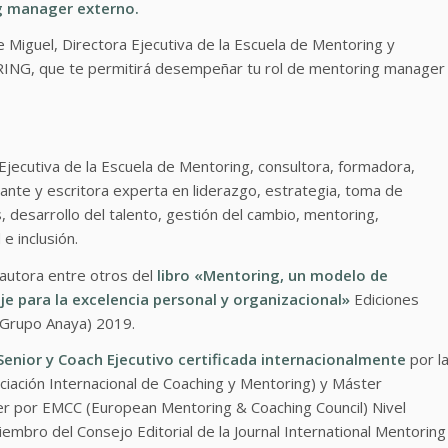
g manager externo.
Miguel, Directora Ejecutiva de la Escuela de Mentoring y
G, que te permitirá desempeñar tu rol de mentoring manager
Ejecutiva de la Escuela de Mentoring, consultora, formadora,
ante y escritora experta en liderazgo, estrategia, toma de
, desarrollo del talento, gestión del cambio, mentoring,
 e inclusión.
 autora entre otros del
libro «Mentoring, un modelo de
je para la excelencia personal y organizacional»
Ediciones
(Grupo Anaya) 2019.
enior y Coach Ejecutivo certificada internacionalmente
por l
iación Internacional de Coaching y Mentoring) y Máster
ner por EMCC (European Mentoring & Coaching Council) Nivel
embro del Consejo Editorial de la Journal International Mentoring