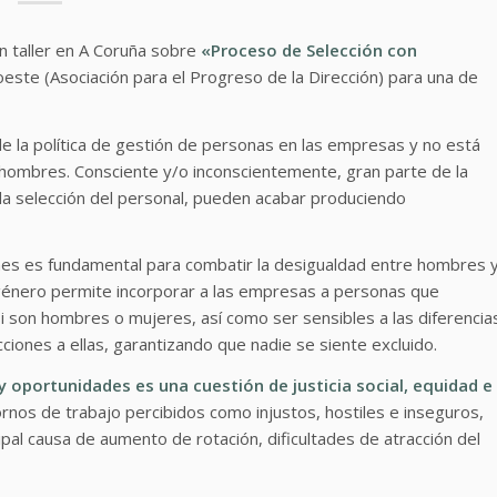
un taller en A Coruña sobre
«Proceso de Selección con
este (Asociación para el Progreso de la Dirección) para una de
e la política de gestión de personas en las empresas y no está
hombres. Consciente y/o inconscientemente, gran parte de la
la selección del personal, pueden acabar produciendo
ones es fundamental para combatir la desigualdad entre hombres 
género permite incorporar a las empresas a personas que
i son hombres o mujeres, así como ser sensibles a las diferencia
cciones a ellas, garantizando que nadie se siente excluido.
 y oportunidades es una cuestión de justicia social, equidad e
rnos de trabajo percibidos como injustos, hostiles e inseguros,
pal causa de aumento de rotación, dificultades de atracción del