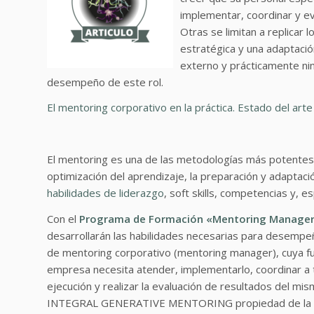
implementar, coordinar y e
Otras se limitan a replicar 
estratégica y una adaptació
externo y prácticamente ni
desempeño de este rol.
El mentoring corporativo en la práctica. Estado del art
El mentoring es una de las metodologías más potentes pa
optimización del aprendizaje, la preparación y adaptaci
habilidades de liderazgo
, soft skills, competencias y, e
Con el
Programa de Formación «Mentoring Manage
desarrollarán las habilidades necesarias para desempe
de mentoring corporativo (mentoring manager), cuya fu
empresa necesita atender, implementarlo, coordinar a tod
ejecución y realizar la evaluación de resultados del mi
INTEGRAL GENERATIVE MENTORING propiedad de la Es