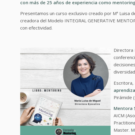
con más de 25 años de experiencia como mentorin
Presentamos un curso exclusivo creado por Mª Luisa de 
creadora del Modelo INTEGRAL GENERATIVE MENTORIN
con efectividad.
Directora 
conferenci
decisiones
diversidad
Escritora,
aprendiza
Pirámide 
Mentora S
AICM (Asoc
Practitio
Master. Mi