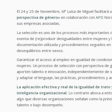
El 24 y 25 de Noviembre, Mª Luisa de Miguel facilitará 
perspectiva de género»
en colaboración con
APD
Noro
sus empresas asociadas.
La selección es uno de los procesos más importantes d
exenta de (re)producir desigualdades entre mujeres y 
documentación utilizada y procedimientos seguidos en 
desequilibrios entre sexos.
Garantizar el acceso al empleo en igualdad de condici
mujeres. Un proceso de selección con perspectiva de 
aporten talento e innovación, independientemente de s
y adaptar el lenguaje, las prácticas, procedimientos y a
La aplicación efectiva y real de la igualdad de trato
inteligencia organizacional.
Lo contrario aboca a ento
algo que diversas organizaciones señalan como la princi
talento o bajo desempeño.