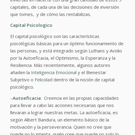
capitales, de cada una de las decisiones de inversión
que tomes, y de cómo las rentabilizas.
Capital Psicologico
El capital psicológico son las características
psicológicas básicas para un óptimo funcionamiento de
las personas, y está integrado según Luthans y Avolio
por la Autoeficacia, el Optimismo, la Esperanza y la
Resiliencia. Más recientemente, algunos autores
añaden la
Inteligencia Emocional
y el Bienestar
Subjetivo o
Felicidad
dentro de la noción de capital
psicológico.
–
Autoeficacia
: Creencia en las propias capacidades
para llevar a cabo las acciones necesarias que nos
llevaran a lograr nuestras metas. La autoeficacia, es
según Albert Bandura, un elemento básico de la
motivación y la perseverancia. Quien no cree que
puede no lo intenta, quién cree que puede no solo lo