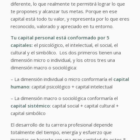
diferente, lo que realmente te permitirá lograr lo que
te propones y alcanzar tus metas. Porque en ese
capital está todo tu valor, y representa por lo que eres
reconocido, valorado y apreciado en tu entorno.
Tu capital personal está conformado por 5
capitales:
el psicológico, el intelectual, el social, el
cultural y el simbólico. Los dos primeros tienen una
dimensión micro o individual, y los otros tres una
dimensión macro o sociológica:
– La dimensión individual o micro conformaría el
capital
humano
: capital psicológico + capital intelectual
– La dimensión macro o sociológica conformaría el
capital sistémico
: capital social + capital cultural +
capital simbólico
El desarrollo de tu carrera profesional depende
totalmente del tiempo, energía y esfuerzo que
inviertas en hacerte con una gran cantidad de estos 5