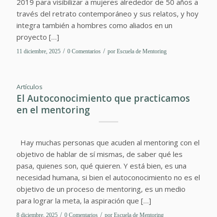
2019 para visibilizar a mujeres alrededor de 50 años a
través del retrato contemporáneo y sus relatos, y hoy
integra también a hombres como aliados en un
proyecto […]
/
/
11 diciembre, 2025
0 Comentarios
por
Escuela de Mentoring
Artículos
El Autoconocimiento que practicamos
en el mentoring
Hay muchas personas que acuden al mentoring con el
objetivo de hablar de sí mismas, de saber qué les
pasa, quienes son, qué quieren. Y está bien, es una
necesidad humana, si bien el autoconocimiento no es el
objetivo de un proceso de mentoring, es un medio
para lograr la meta, la aspiración que […]
/
/
8 diciembre, 2025
0 Comentarios
por
Escuela de Mentoring