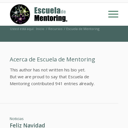
Usted está aquí:
Inicio
/
Recursos
/
Escuela de Mentoring
Acerca de
Escuela de Mentoring
This author has not written his bio yet.
But we are proud to say that
Escuela de
Mentoring
contributed 941 entries already.
Noticias
Feliz Navidad