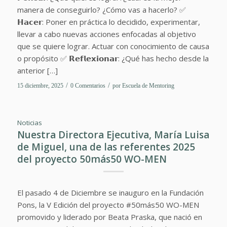
manera de conseguirlo? ¿Cómo vas a hacerlo? ✅
𝗛𝗮𝗰𝗲𝗿: Poner en práctica lo decidido, experimentar,
llevar a cabo nuevas acciones enfocadas al objetivo
que se quiere lograr. Actuar con conocimiento de causa
o propósito ✅ 𝗥𝗲𝗳𝗹𝗲𝘅𝗶𝗼𝗻𝗮𝗿: ¿Qué has hecho desde la
anterior […]
/
/
15 diciembre, 2025
0 Comentarios
por
Escuela de Mentoring
Noticias
Nuestra Directora Ejecutiva, María Luisa
de Miguel, una de las referentes 2025
del proyecto 50más50 WO-MEN
El pasado 4 de Diciembre se inauguro en la Fundación
Pons, la V Edición del proyecto #50más50 WO-MEN
promovido y liderado por Beata Praska, que nació en