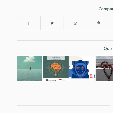
Compar
Quiz