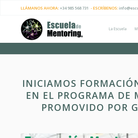
LLÁMANOS AHORA:
+34 985 568 731
- ESCRÍBENOS:
info@esc
La Escuela
M
INICIAMOS FORMACIÓ
EN EL PROGRAMA DE
PROMOVIDO POR G