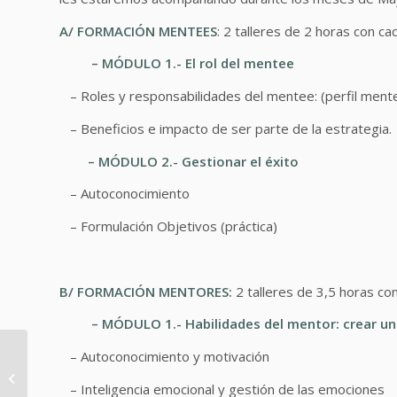
A/
FORMACIÓN MENTEES
:
2 talleres de 2 horas con ca
–
MÓDULO 1.- El rol del mentee
– Roles y responsabilidades del mentee: (perfil men
– Beneficios e impacto de ser parte de la estrategia.
– MÓDULO 2.- Gestionar el éxito
– Autoconocimiento
– Formulación Objetivos (práctica)
B/ FORMACIÓN MENTORES:
2 talleres de 3,5 horas co
– MÓDULO 1.- Habilidades del mentor: crear un c
– Autoconocimiento y motivación
Cómo se potencia el
“efecto generación” en
– Inteligencia emocional y gestión de las emociones
el mentoring