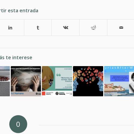
tir esta entrada
ás te interese
0