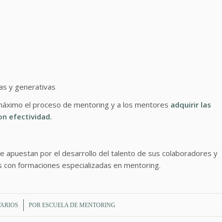
as y generativas
 máximo el proceso de mentoring y a los mentores
adquirir las
on efectividad.
e apuestan por el desarrollo del talento de sus colaboradores y
 con formaciones especializadas en mentoring.
TARIOS
POR
ESCUELA DE MENTORING