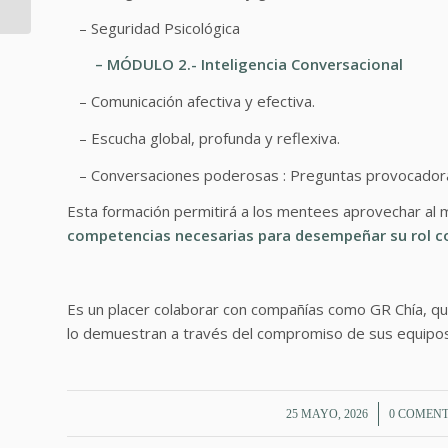
– Seguridad Psicológica
– MÓDULO 2.- Inteligencia Conversacional
– Comunicación afectiva y efectiva.
– Escucha global, profunda y reflexiva.
– Conversaciones poderosas : Preguntas provocador
Esta formación permitirá a los mentees aprovechar al
competencias necesarias para desempeñar su rol c
Es un placer colaborar con compañías como GR Chía, qu
lo demuestran a través del compromiso de sus equipos
/
/
25 MAYO, 2026
0 COMEN