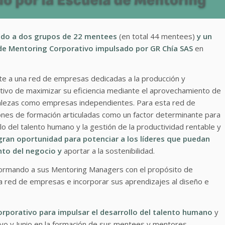
do a dos grupos de 22 mentees
(en total 44 mentees)
y un
e Mentoring Corporativo impulsado por
GR Chía SAS
en
e a una red de empresas dedicadas a la producción y
jetivo de maximizar su eficiencia mediante el aprovechamiento de
talezas como empresas independientes. Para esta red de
iones de formación articuladas como un factor determinante para
llo del talento humano y la gestión de la productividad rentable y
 gran oportunidad para potenciar a los líderes que puedan
ento del negocio y
aportar a la sostenibilidad.
 formando a sus Mentoring Managers con el propósito de
 la red de empresas e incorporar sus aprendizajes al diseño e
porativo para impulsar el desarrollo del talento humano
y
 y Junio en la formación de sus mentees y mentores.