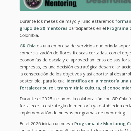
Durante los meses de mayo y junio estaremos
forman
grupo de 20 mentores
participantes en el
Programa d
Colombia.
GR Chía
es una empresa de servicios que brinda soport
comercialización de flores frescas cortadas, con el ob
economías de escala y el aprovechamiento de sus for
empresas, es una decisión estratégica desarrollar acc
la consecución de los objetivos y así aportar al desarro
sostenible, para lo cual
identifica en la mentoría una
fortalecer su rol, transmitir la cultura, el conocimi
Durante el 2025 iniciamos la colaboración con GR Chía
fortalecer la estrategia de mentoría ya establecida en
implementación de nuevos programas de mentoring.
En el 2026 inician un nuevo
Programa de Mentoring Cor
les estaremos acompañando durante los meses de Mayo