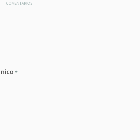
COMENTARIOS
ónico
*