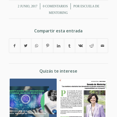
/
/
2 JUNIO, 2017
0 COMENTARIOS
POR
ESCUELA DE
MENTORING
Compartir esta entrada
Quizás te interese