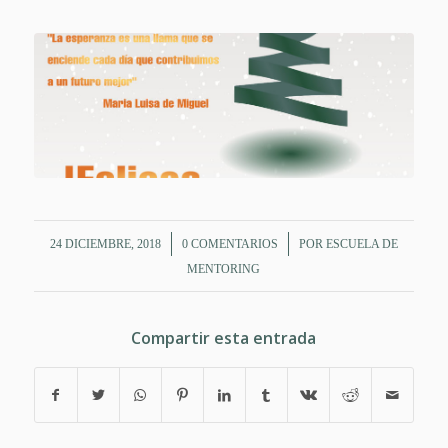
/
/
24 DICIEMBRE, 2018
0 COMENTARIOS
POR
ESCUELA DE
MENTORING
Compartir esta entrada