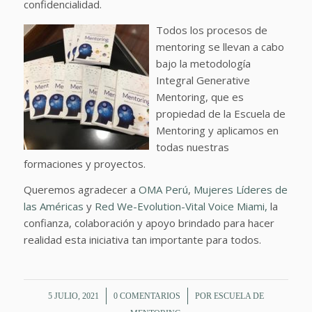
confidencialidad.
Todos los procesos de
mentoring se llevan a cabo
bajo la metodología
Integral Generative
Mentoring, que es
propiedad de la Escuela de
Mentoring y aplicamos en
todas nuestras
formaciones y proyectos.
Queremos agradecer a
OMA Perú
,
Mujeres Líderes de
las Américas
y
Red We-Evolution-Vital Voice Miami,
la
confianza, colaboración y apoyo brindado para hacer
realidad esta iniciativa tan importante para todos.
/
/
5 JULIO, 2021
0 COMENTARIOS
POR
ESCUELA DE