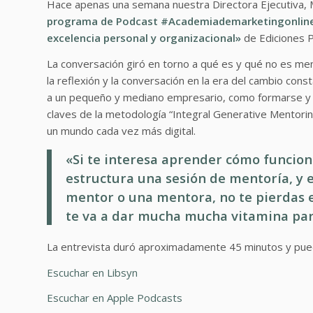
Hace apenas una semana nuestra Directora Ejecutiva, M
programa de Podcast #
Academiademarketingonlin
excelencia personal y organizacional»
de Ediciones P
La conversación giró en torno a qué es y qué no es ment
la reflexión y la conversación en la era del cambio co
a un pequeño y mediano empresario, como formarse y
claves de la metodología “Integral Generative Mentoring
un mundo cada vez más digital.
«Si te interesa aprender cómo funcio
estructura una sesión de mentoría, y en
mentor o una mentora, no te pierdas 
te va a dar mucha mucha vitamina par
La entrevista duró aproximadamente 45 minutos y puede
Escuchar en Libsyn
Escuchar en Apple Podcasts