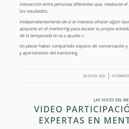
interacción entre personas diferentes que, mediante el
los resultados.
Independientemente de si te interesa ofrecer algún tipo
apoyarte en el mentoring para escalar tu propia activid
de la temporada te va a ayudar.»
Un placer haber compartido espacio de conversación y 
y aportaciones del mentoring.
/
/
29 JULIO, 2021
0 COMENT
LAS VOCES DEL M
VIDEO PARTICIPACI
EXPERTAS EN MEN