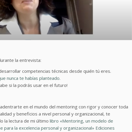
rante la entrevista:
 desarrollar competencias técnicas desde quién tú eres.
ue nunca te habías planteado.
abe si la podrás usar en el futuro!
 adentrarte en el mundo del mentoring con rigor y conocer toda
alidad y beneficios a nivel personal y organizacional, te
 la lectura de mi último
libro «Mentoring, un modelo de
e para la excelencia personal y organizacional» Ediciones