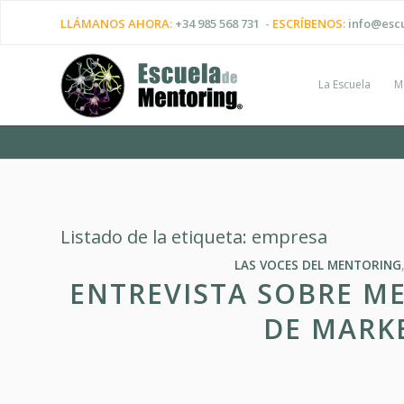
LLÁMANOS AHORA:
+34 985 568 731
- ESCRÍBENOS:
info@esc
La Escuela
M
Listado de la etiqueta:
empresa
LAS VOCES DEL MENTORING
ENTREVISTA SOBRE M
DE MARK