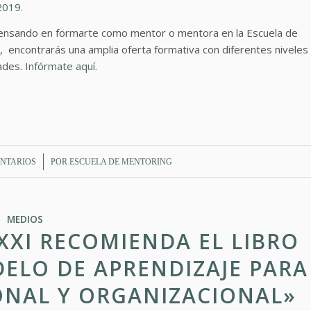
2019.
pensando en formarte como mentor o mentora en la Escuela de
 encontrarás una amplia oferta formativa con diferentes niveles
ades.
Infórmate aquí.
/
NTARIOS
POR
ESCUELA DE MENTORING
MEDIOS
XXI RECOMIENDA EL LIBRO
ELO DE APRENDIZAJE PARA
ONAL Y ORGANIZACIONAL»