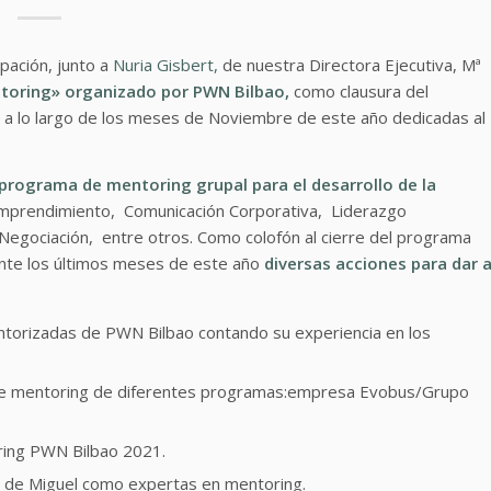
ipación, junto a
Nuria Gisbert,
de nuestra Directora Ejecutiva, Mª
ntoring» organizado por
PWN Bilbao,
como clausura del
 a lo largo de los meses de Noviembre de este año dedicadas al
programa de mentoring grupal para el desarrollo de la
mprendimiento, Comunicación Corporativa, Liderazgo
egociación, entre otros. Como colofón al cierre del programa
ante los últimos meses de este año
diversas acciones para dar 
torizadas de PWN Bilbao contando su experiencia en los
s de mentoring de diferentes programas:empresa Evobus/Grupo
ring PWN Bilbao 2021.
sa de Miguel como expertas en mentoring.