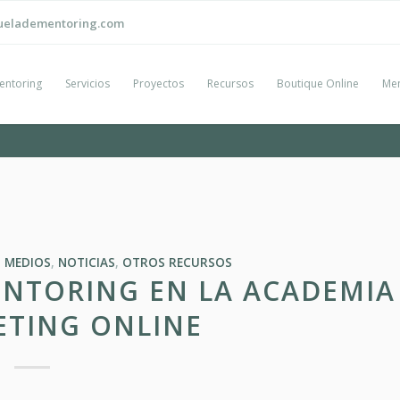
ueladementoring.com
entoring
Servicios
Proyectos
Recursos
Boutique Online
Men
,
MEDIOS
,
NOTICIAS
,
OTROS RECURSOS
ENTORING EN LA ACADEMIA
ETING ONLINE