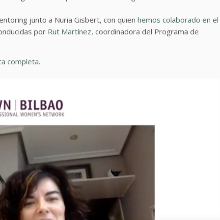
entoring junto a Nuria Gisbert, con quien
hemos colaborado en el
conducidas por
Rut Martínez
, coordinadora del Programa de
sta completa.