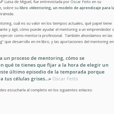
ª Luisa de Miguel, fue entrevistada por
Oscar Feito
en su
e
,
sobre su
libro «Mentoring, un modelo de aprendizaje para l
irámide.
oring, cuál es su valor en los tiempos actuales, qué papel tiene
nstante y ágil, cómo puede ayudar el mentoring a un emprendedor 
 ejercer como mentor/a profesional. También ahondamos en las
” que desarrollo en mi libro, y las aportaciones del mentoring en
na un proceso de mentoring, cómo se
 qué te tienes que fijar a la hora de elegir un
este último episodio de la temporada porque
a tus células grises…»
Oscar Feito
s escucharla al completo en los siguientes enlaces: