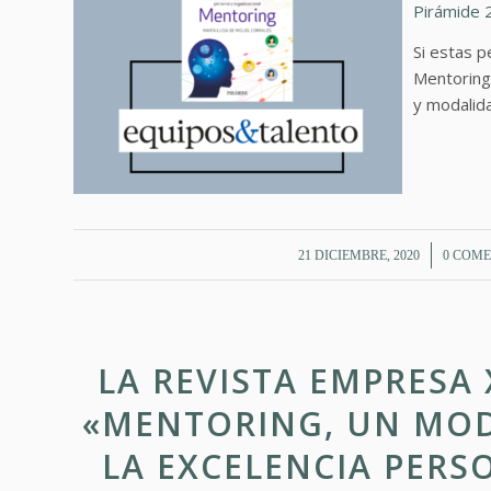
Pirámide 
Si estas 
Mentoring,
y modalid
/
21 DICIEMBRE, 2020
0 COME
LA REVISTA EMPRESA 
«MENTORING, UN MOD
LA EXCELENCIA PERS