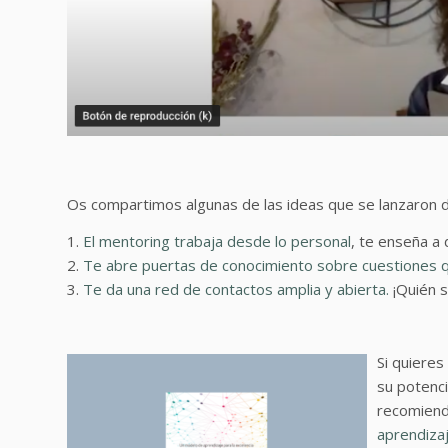
Os compartimos algunas de las ideas que se lanzaron du
1.
El mentoring trabaja desde lo personal
, te enseña a
2.
Te abre puertas de conocimiento sobre cuestiones q
3.
Te da una red de contactos amplia y abierta.
¡Quién s
Si quieres
su potenci
recomiendo
aprendizaj