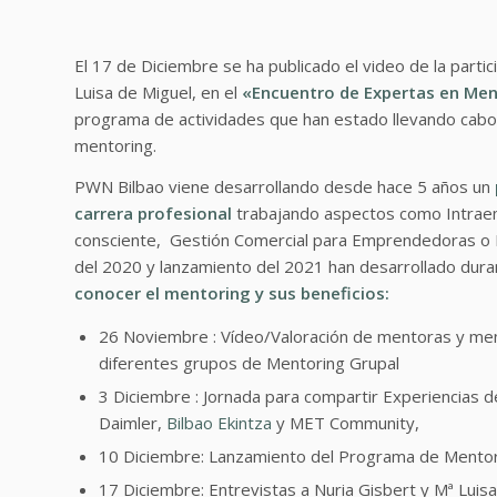
El 17 de Diciembre se ha publicado el video de la partic
Luisa de Miguel, en el
«Encuentro de Expertas en Me
programa de actividades que han estado llevando cabo
mentoring.
PWN Bilbao viene desarrollando desde hace 5 años un
carrera profesional
trabajando aspectos como Intrae
consciente, Gestión Comercial para Emprendedoras o N
del 2020 y lanzamiento del 2021 han desarrollado dur
conocer el mentoring y sus beneficios:
26 Noviembre : Vídeo/Valoración de mentoras y men
diferentes grupos de Mentoring Grupal
3 Diciembre : Jornada para compartir Experiencia
Daimler,
Bilbao Ekintza
y MET Community,
10 Diciembre: Lanzamiento del Programa de Mento
17 Diciembre: Entrevistas a Nuria Gisbert y Mª Lui