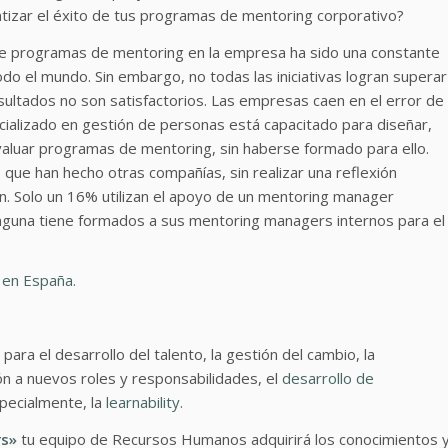
izar el éxito de tus programas de mentoring corporativo?
e programas de mentoring en la empresa ha sido una constante
odo el mundo. Sin embargo, no todas las iniciativas logran superar
sultados no son satisfactorios. Las empresas caen en el error de
cializado en gestión de personas está capacitado para diseñar,
valuar programas de mentoring, sin haberse formado para ello.
lo que han hecho otras compañías, sin realizar una reflexión
n. Solo un 16% utilizan el apoyo de un mentoring manager
nguna tiene formados a sus mentoring managers internos para el
e en España.
ra el desarrollo del talento, la gestión del cambio, la
ón a nuevos roles y responsabilidades, el
desarrollo de
specialmente, la
learnability.
rs»
tu equipo de Recursos Humanos adquirirá los conocimientos 