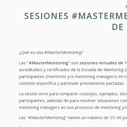
SESIONES #MASTERME
DE
¿Qué es una #MasterMentoring?
Las
“#MasterMentoring”
son
sesiones virtuales de 1
acreditados y certificados de la Escuela de Mentoring (
participantes (mentores y/o mentoring managers) en rel
cuestión específica y particular previamente pactadas.
La sesión sirve para compartir consejos, ejemplos, técn
participantes, además de para resolver situaciones co
mentoring managers en sus procesos de mentoring y/o
Las “#MasterMentoring” tienen un máximo de 25-30 par