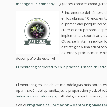
manager» in company?
¿Quieres conocer cómo garant
El incremento del número d
en los últimos 10 años en t
el primer año porque los re
creer que su personal espe
implementar, coordinar y e
Otras se limitan a replicar 
estratégica y una adaptació
externo y prácticamente ni
desempeño de este rol.
El mentoring corporativo en la práctica. Estado del art
El mentoring es una de las metodologías más potentes pa
optimización del aprendizaje, la preparación y adaptaci
habilidades de liderazgo
, soft skills, competencias y, e
Con el
Programa de Formación «Mentoring Manage