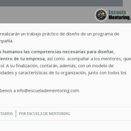
s realizarán un trabajo práctico de diseño de un programa de
mpañía.
os humanos las competencias necesarias para diseñar,
dentro de tu empresa
, así como acompañar a los mentores, que
rol. A su finalización, contarán, además, con un modelo de
ades y características de tu organización, junto con todos los
ríbenos a info@escueladementoring.com.
TARIOS
POR
ESCUELA DE MENTORING