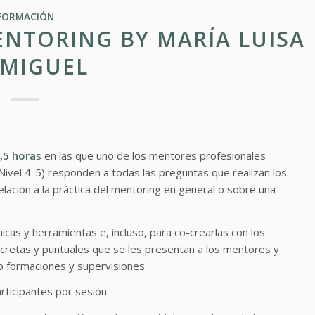
FORMACIÓN
NTORING BY MARÍA LUISA
 MIGUEL
,5 hora
s en las que uno de los mentores profesionales
Nivel 4-5) responden a todas las preguntas que realizan los
ación a la práctica del mentoring en general o sobre una
icas y herramientas e, incluso, para co-crearlas con los
ncretas y puntuales que se les presentan a los mentores y
 formaciones y supervisiones.
ticipantes por sesión.