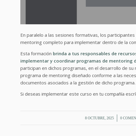
En paralelo a las sesiones formativas, los participante
mentoring completo para implementar dentro de la co
Esta formación
brinda a tus responsables de recurs
implementar y coordinar programas de mentoring 
participan en dichos programas, en el desarrollo de su 
programa de mentoring diseñado conforme a las necesid
documentos asociados a la gestión de dicho programa.
Si deseas implementar este curso en tu compañía esc
/
/
8 OCTUBRE, 2025
0 COMEN