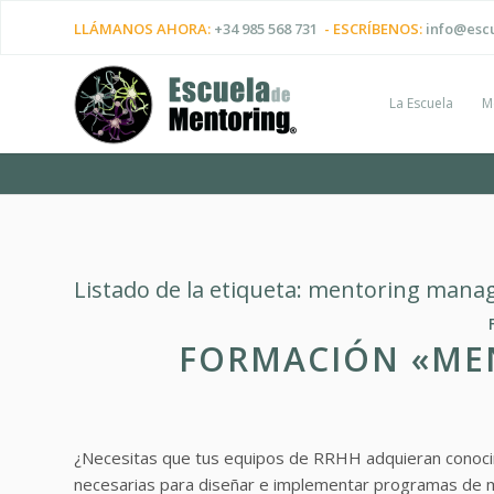
LLÁMANOS AHORA:
+34 985 568 731
- ESCRÍBENOS:
info@esc
La Escuela
M
Listado de la etiqueta:
mentoring mana
FORMACIÓN «ME
¿Necesitas que tus equipos de RRHH adquieran conocim
necesarias para diseñar e implementar programas de 