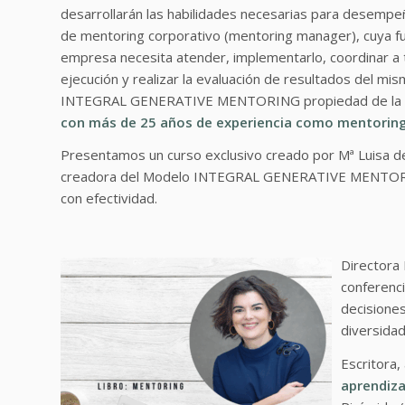
desarrollarán las habilidades necesarias para desempe
de mentoring corporativo (mentoring manager), cuya fu
empresa necesita atender, implementarlo, coordinar a tod
ejecución y realizar la evaluación de resultados del mi
INTEGRAL GENERATIVE MENTORING propiedad de la Es
con más de 25 años de experiencia como mentorin
Presentamos un curso exclusivo creado por Mª Luisa de 
creadora del Modelo INTEGRAL GENERATIVE MENTORIN
con efectividad.
Directora 
conferenci
decisiones
diversidad
Escritora,
aprendiza