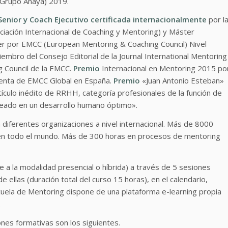
(Grupo Anaya) 2019.
enior y Coach Ejecutivo certificada internacionalmente
por l
iación Internacional de Coaching y Mentoring) y Máster
ner por EMCC (European Mentoring & Coaching Council) Nivel
embro del Consejo Editorial de la Journal International Mentoring
g Council de la EMCC.
Premio
Internacional en Mentoring 2015 po
denta de EMCC Global en España.
Premio
«Juan Antonio Esteban»
ículo inédito de RRHH, categoría profesionales de la función de
pleado en un desarrollo humano óptimo».
ferentes organizaciones a nivel internacional. Más de 8000
en todo el mundo. Más de 300 horas en procesos de mentoring
e a la modalidad presencial o híbrida) a través de 5 sesiones
ellas (duración total del curso 15 horas), en el calendario,
cuela de Mentoring dispone de una plataforma e-learning propia
.
ones formativas son los siguientes.