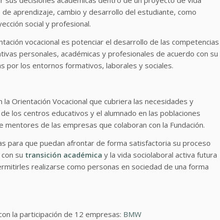
s de aprendizaje, cambio y desarrollo del estudiante, como
cción social y profesional.
entación vocacional es potenciar el desarrollo de las competencias
rnativas personales, académicas y profesionales de acuerdo con su
as por los entornos formativos, laborales y sociales.
la Orientación Vocacional que cubriera las necesidades y
 de los centros educativos y el alumnado en las poblaciones
 de mentores de las empresas que colaboran con la Fundación.
tas para que puedan afrontar de forma satisfactoria su proceso
s con su
transición académica
y la vida sociolaboral activa futura
mitirles realizarse como personas en sociedad de una forma
con la participación de 12 empresas:
BMW