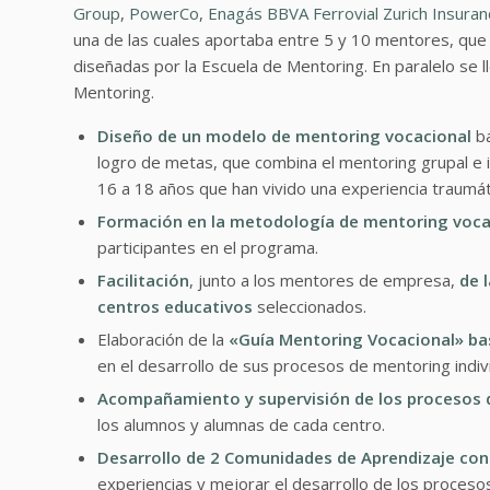
Group
,
PowerCo
,
Enagás
BBVA
Ferrovial
Zurich Insuran
una de las cuales aportaba entre 5 y 10 mentores, que p
diseñadas por la Escuela de Mentoring. En paralelo se l
Mentoring.
Diseño de un modelo de mentoring vocacional
ba
logro de metas, que combina el mentoring grupal e i
16 a 18 años que han vivido una experiencia traumát
Formación en la metodología de mentoring vocaci
participantes en el programa.
Facilitación
, junto a los mentores de empresa,
de 
centros educativos
seleccionados.
Elaboración de la
«Guía Mentoring Vocacional» b
en el desarrollo de sus procesos de mentoring indivi
Acompañamiento y supervisión de los procesos
los alumnos y alumnas de cada centro.
Desarrollo de 2 Comunidades de Aprendizaje con
experiencias y mejorar el desarrollo de los proceso