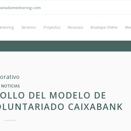
ueladementoring.com
entoring
Servicios
Proyectos
Recursos
Boutique Online
Men
orativo
NOTICIAS
ROLLO DEL MODELO DE
OLUNTARIADO CAIXABANK