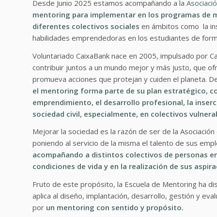
Desde Junio 2025 estamos acompañando a la
Asociaci
mentoring para implementar en los programas de me
diferentes colectivos sociales
en ámbitos como la in
habilidades emprendedoras en los estudiantes de form
Voluntariado CaixaBank nace en 2005, impulsado por Cai
contribuir juntos a un mundo mejor y más justo, que of
promueva acciones que protejan y cuiden el planeta. De
el mentoring forma parte de su plan estratégico,
emprendimiento, el desarrollo profesional, la inser
sociedad civil, especialmente, en colectivos vulnera
Mejorar la sociedad es la razón de ser de la Asociació
poniendo al servicio de la misma el talento de sus emp
acompañando a distintos colectivos de personas en 
condiciones de vida y en la realización de sus aspira
Fruto de este propósito, la Escuela de Mentoring ha d
aplica al diseño, implantación, desarrollo, gestión y e
por
un mentoring con sentido y propósito.