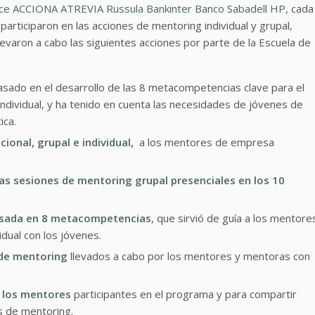
ce
ACCIONA
ATREVIA
Russula
Bankinter
Banco Sabadell
HP,
cada
articiparon en las acciones de mentoring individual y grupal,
levaron a cabo las siguientes acciones por parte de la Escuela de
sado en el desarrollo de las 8 metacompetencias clave para el
ndividual, y ha tenido en cuenta las necesidades de jóvenes de
ica.
onal, grupal e individual,
a los mentores de empresa
las
sesiones de mentoring grupal presenciales en los 10
asada en 8 metacompetencias
, que sirvió de guía a los mentore
dual con los jóvenes.
 de mentoring
llevados a cabo por los mentores y mentoras con
 los mentores
participantes en el programa y para compartir
s de mentoring.