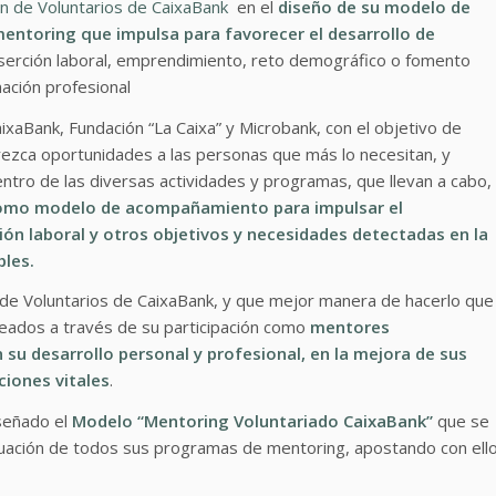
ón de Voluntarios de CaixaBank
en el
diseño de su modelo de
ntoring que impulsa para favorecer el desarrollo de
serción laboral, emprendimiento, reto demográfico o fomento
ación profesional
xaBank, Fundación “La Caixa” y Microbank, con el objetivo de
rezca oportunidades a las personas que más lo necesitan, y
ntro de las diversas actividades y programas, que llevan a cabo,
 como modelo de acompañamiento para impulsar el
ción laboral y otros objetivos y necesidades detectadas en la
bles.
n de Voluntarios de CaixaBank, y que mejor manera de hacerlo que
leados a través de su participación como
mentores
su desarrollo personal y profesional, en la mejora de sus
ciones vitales
.
iseñado el
Modelo “Mentoring Voluntariado CaixaBank”
que se
valuación de todos sus programas de mentoring, apostando con ell