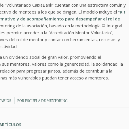
e “Voluntariado CaixaBank” cuentan con una estructura común y
ctivo de mentees a los que se dirigen. El modelo incluye el
“Kit
mativo y de acompañamiento para desempeñar el rol de
toring de la asociación, basado en la metodología © Integral
es permite acceder a la “Acreditación Mentor Voluntario”,
ones del rol de mentor y contar con herramientas, recursos y
ectividad.
a un dividendo social de gran valor, promoviendo el
 sus mentores, valores como la generosidad, la solidaridad, la
 relación para progresar juntos, además de contribuir a la
sonas más vulnerables puedan tener acceso a mentores.
TARIOS
POR
ESCUELA DE MENTORING
ARTÍCULOS