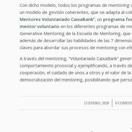
Con dicho modelo, todos los programas de mentoring d
un modelo de gestión coherentes, que se adapta al cole
Mentores Voluntariado CaixaBank”
, un
programa for
mentor voluntario
en los diferentes programas de men
Generative Mentoring de la Escuela de Mentoring, que l
además de desarrollar las habilidades de las 7 dimensi
claves para abordar sus procesos de mentoring con ef
A través del mentoring, “Voluntariado CaixaBank” gener
comportamiento prosocial y ejemplificando, a través de
cooperación, el cuidado de unos a otros y el valor de la
democratización del mentoring, posibilitando que per
/
/
15 ENERO, 2026
0 COMEN