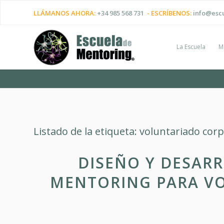
LLÁMANOS AHORA:
+34 985 568 731
- ESCRÍBENOS:
info@esc
La Escuela
M
Listado de la etiqueta:
voluntariado corp
DISEÑO Y DESAR
MENTORING PARA V