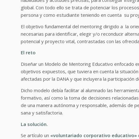
global. Con todo ello se trata de potenciar los proceso
persona y como estudiante teniendo en cuenta su proye
El objetivo fundamental del mentoring dirigido a la ori
necesarias para identificar, elegir y/o reconducir alte
potencial y proyecto vital, contrastadas con las ofrecid
El reto
Diseñar un Modelo de Mentoring Educativo enfocado en 
objetivos expuestos, que tuviera en cuenta la situación
afectadas por la DANA y que incluyera la participación
Dicho modelo debía facilitar al alumnado las herramien
formativo, así como la toma de decisiones relacionada
de una manera autónoma y responsable, además de per
sana y satisfactoria.
La solución.
Se artículo un
«voluntariado corporativo educativo»