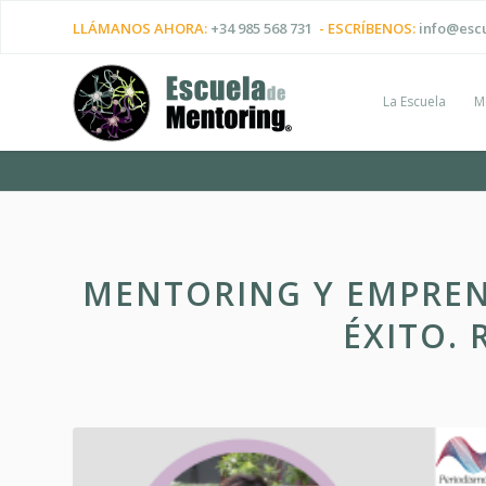
LLÁMANOS AHORA:
+34 985 568 731
- ESCRÍBENOS:
info@esc
La Escuela
M
MENTORING Y EMPREN
ÉXITO. 