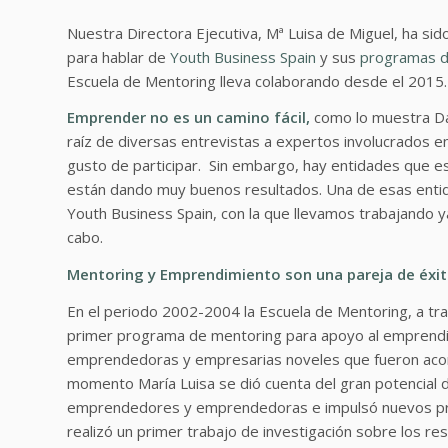
Nuestra Directora Ejecutiva, Mª Luisa de Miguel, ha si
para hablar de
Youth Business Spain
y sus
programas d
Escuela de Mentoring lleva colaborando desde el 2015.
Emprender no es un camino fácil,
como lo muestra Dan
raíz de diversas entrevistas a expertos involucrados 
gusto de participar. Sin embargo, hay entidades que 
están dando muy buenos resultados. Una de esas entid
Youth Business Spain, con la que llevamos trabajando y
cabo.
Mentoring y Emprendimiento son una pareja de éxito
En el periodo 2002-2004 la Escuela de Mentoring, a tra
primer programa de mentoring para apoyo al emprendi
emprendedoras y empresarias noveles que fueron aco
momento María Luisa se dió cuenta del gran potencial 
emprendedores y emprendedoras e impulsó nuevos pro
realizó un primer trabajo de investigación sobre los r