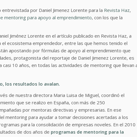
do entrevistada por Daniel Jimenez Lorente para la
Revista Haz
,
e mentoring para apoyo al emprendimiento
, con los que la
iel Jiménez Lorente en el artículo publicado en Revista Haz, a
en el ecosistema emprendedor, entre las que hemos tenido el
están apostando por fórmulas de apoyo al emprendimiento que
ades, protagonista del reportaje de Daniel Jimenez Lorente, es
a casi 10 años, en todas las actividades de mentoring que llevan 
, los resultados lo avalan.
vés de nuestra directora Maria Luisa de Miguel, coordinó el
miento que se realizo en España, con más de 250
mpañadas por mentoras directivas y empresarias. En ese
del mentoring para ayudar a tomar decisiones acertadas a los
gramas para la consolidación de empresas noveles. En el 2010
esultados de dos años de
programas de mentoring para la