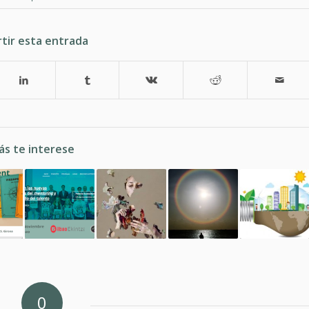
tir esta entrada
ás te interese
0