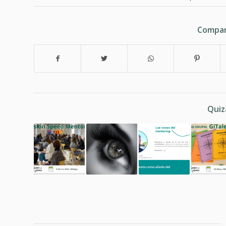
Compar
Quiz