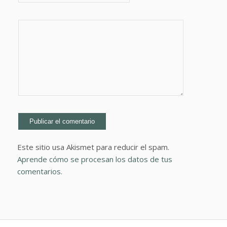
Este sitio usa Akismet para reducir el spam.
Aprende cómo se procesan los datos de tus
comentarios.