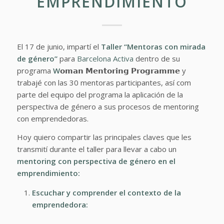
EMPRENDIMIENTO
El 17 de junio, impartí el
Taller “Mentoras con mirada
de género”
para
Barcelona Activa
dentro de su
programa
W
𝗼𝗺𝗮𝗻 𝗠𝗲𝗻𝘁𝗼𝗿𝗶𝗻𝗴 𝗣𝗿𝗼𝗴𝗿𝗮𝗺𝗺𝗲 y
trabajé con las 30 mentoras participantes, así com
parte del equipo del programa la aplicación de la
perspectiva de género a sus procesos de mentoring
con emprendedoras.
Hoy quiero compartir las principales claves que les
transmití durante el taller para llevar a cabo un
mentoring con perspectiva de género en el
emprendimiento:
Escuchar y comprender el contexto de la
emprendedora: