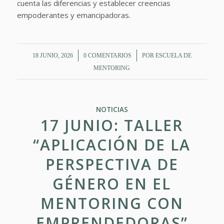
cuenta las diferencias y establecer creencias
empoderantes y emancipadoras.
/
/
18 JUNIO, 2026
0 COMENTARIOS
POR
ESCUELA DE
MENTORING
NOTICIAS
17 JUNIO: TALLER
“APLICACIÓN DE LA
PERSPECTIVA DE
GÉNERO EN EL
MENTORING CON
EMPRENDEDORAS”