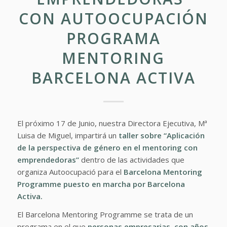
CON AUTOOCUPACIÓN
PROGRAMA
MENTORING
BARCELONA ACTIVA
El próximo 17 de Junio, nuestra Directora Ejecutiva, Mª
Luisa de Miguel, impartirá un
taller sobre
“Aplicación
de la perspectiva de género en el mentoring con
emprendedoras”
dentro de las actividades que
organiza Autoocupació para el
Barcelona Mentoring
Programme
puesto en marcha por
Barcelona
Activa.
El Barcelona Mentoring Programme se trata de un
programa en el que
personas empresarias, con años