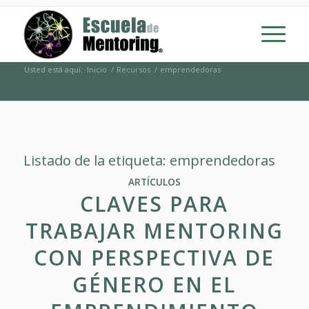
Usted está aquí:
Inicio
/
Recursos
/
emprendedoras
Listado de la etiqueta:
emprendedoras
ARTÍCULOS
CLAVES PARA
TRABAJAR MENTORING
CON PERSPECTIVA DE
GÉNERO EN EL