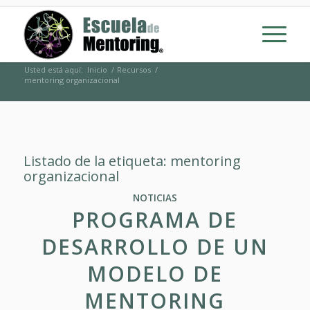
Usted está aquí:
Inicio
/
Recursos
/
mentoring organizacional
Listado de la etiqueta:
mentoring
organizacional
NOTICIAS
PROGRAMA DE
DESARROLLO DE UN
MODELO DE
MENTORING