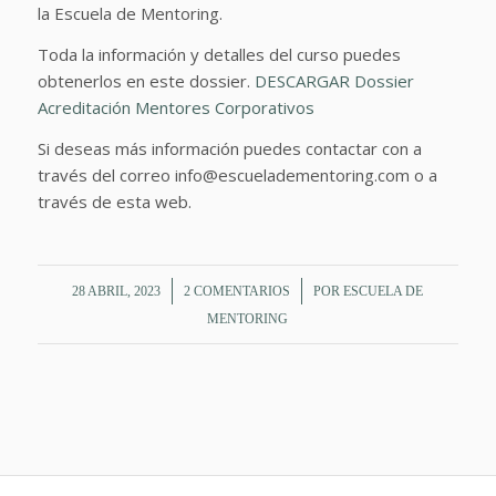
la Escuela de Mentoring.
Toda la información y detalles del curso puedes
obtenerlos en este dossier.
DESCARGAR Dossier
Acreditación Mentores Corporativos
Si deseas más información puedes contactar con a
través del correo info@escueladementoring.com o a
través de esta web.
/
/
28 ABRIL, 2023
2 COMENTARIOS
POR
ESCUELA DE
MENTORING