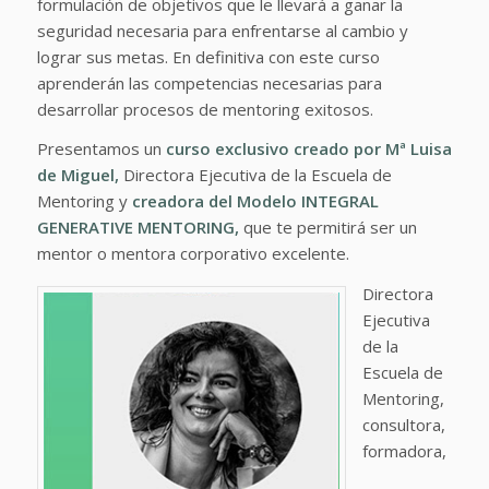
formulación de objetivos que le llevará a ganar la
seguridad necesaria para enfrentarse al cambio y
lograr sus metas. En definitiva con este curso
aprenderán las competencias necesarias para
desarrollar procesos de mentoring exitosos.
Presentamos un
curso exclusivo creado por Mª Luisa
de Miguel,
Directora Ejecutiva de la Escuela de
Mentoring y
creadora del
Modelo INTEGRAL
GENERATIVE MENTORING,
que te permitirá ser un
mentor o mentora corporativo excelente.
Directora
Ejecutiva
de la
Escuela de
Mentoring,
consultora,
formadora,