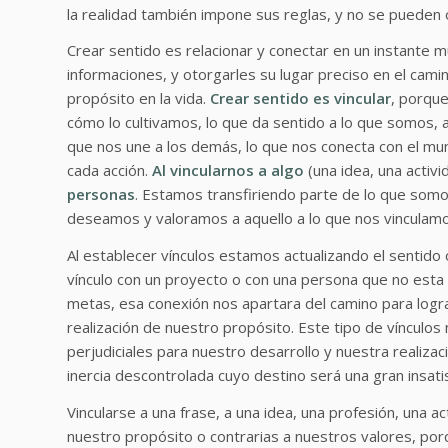
la realidad también impone sus reglas, y no se pueden o
Crear sentido es relacionar y conectar en un instante m
informaciones, y otorgarles su lugar preciso en el ca
propósito en la vida.
Crear sentido es vincular
, porqu
cómo lo cultivamos, lo que da sentido a lo que somos, 
que nos une a los demás, lo que nos conecta con el mu
cada acción.
Al vincularnos a algo
(una idea, una activi
personas
. Estamos transfiriendo parte de lo que som
deseamos y valoramos a aquello a lo que nos vinculamo
Al establecer vínculos estamos actualizando el sentido
vínculo con un proyecto o con una persona que no esta 
metas, esa conexión nos apartara del camino para logr
realización de nuestro propósito. Este tipo de vínculos 
perjudiciales para nuestro desarrollo y nuestra realizac
inercia descontrolada cuyo destino será una gran insatis
Vincularse a una frase, a una idea, una profesión, una a
nuestro propósito o contrarias a nuestros valores, p