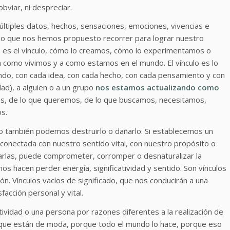
bviar, ni despreciar.
últiples datos, hechos, sensaciones, emociones, vivencias e
mino que nos hemos propuesto recorrer para lograr nuestro
e es el vínculo, cómo lo creamos, cómo lo experimentamos o
a como vivimos y a como estamos en el mundo. El vínculo es lo
ndo, con cada idea, con cada hecho, con cada pensamiento y con
dad), a alguien o a un grupo
nos estamos actualizando como
os, de lo que queremos, de lo que buscamos, necesitamos,
s.
 o también podemos destruirlo o dañarlo. Si establecemos un
conectada con nuestro sentido vital, con nuestro propósito o
arlas, puede comprometer, corromper o desnaturalizar la
nos hacen perder energía, significatividad y sentido. Son vínculos
ión. Vínculos vacíos de significado, que nos conducirán a una
facción personal y vital.
ctividad o una persona por razones diferentes a la realización de
orque están de moda, porque todo el mundo lo hace, porque eso