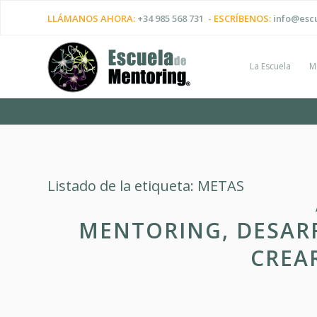
LLÁMANOS AHORA:
+34 985 568 731
- ESCRÍBENOS:
info@esc
La Escuela
M
Listado de la etiqueta:
METAS
MENTORING, DESARR
CREA