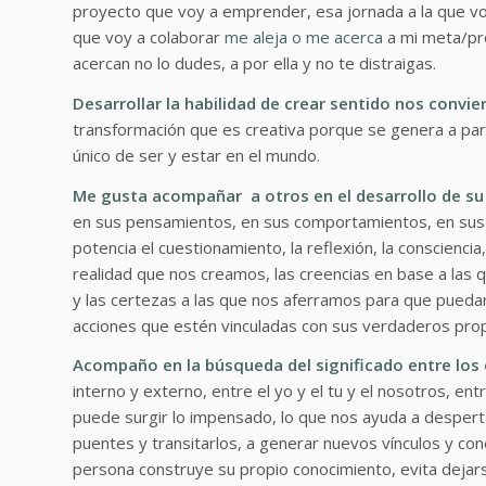
proyecto que voy a emprender, esa jornada a la que voy
que voy a colaborar
me aleja o me acerca
a mi meta/prop
acercan no lo dudes, a por ella y no te distraigas.
Desarrollar la habilidad de crear sentido nos convi
transformación que es creativa porque se genera a par
único de ser y estar en el mundo.
Me gusta acompañar a otros en el desarrollo de su 
en sus pensamientos, en sus comportamientos, en sus 
potencia el cuestionamiento, la reflexión, la conscienci
realidad que nos creamos, las creencias en base a las
y las certezas a las que nos aferramos para que puedan
acciones que estén vinculadas con sus verdaderos prop
Acompaño en la búsqueda del significado entre los 
interno y externo, entre el yo y el tu y el nosotros, en
puede surgir lo impensado, lo que nos ayuda a desperta
puentes y transitarlos, a generar nuevos vínculos y co
persona construye su propio conocimiento, evita dejar