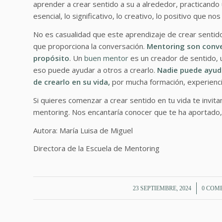
aprender a crear sentido a su a alrededor, practicando 
esencial, lo significativo, lo creativo, lo positivo que no
No es casualidad que este aprendizaje de crear sentid
que proporciona la conversación.
M
entoring son conve
propósito
. Un
buen mentor
es un creador de sentido, u
eso puede ayudar a otros a crearlo.
Nadie puede ayuda
de crearlo en su vida,
por mucha formación, experiencia
Si quieres comenzar a crear sentido en tu vida te invita
mentoring. Nos encantaría conocer que te ha aportado, 
Autora: María Luisa de Miguel
Directora de la Escuela de Mentoring
/
23 SEPTIEMBRE, 2024
0 COM