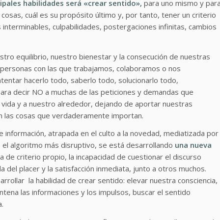
ipales habilidades será «crear sentido»,
para uno mismo y par
sas, cuál es su propósito último y, por tanto, tener un criterio
 interminables, culpabilidades, postergaciones infinitas, cambios
tro equilibrio, nuestro bienestar y la consecución de nuestras
 personas con las que trabajamos, colaboramos o nos
tentar hacerlo todo, saberlo todo, solucionarlo todo,
para decir NO a muchas de las peticiones y demandas que
vida y a nuestro alrededor, dejando de aportar nuestras
en las cosas que verdaderamente importan.
e información, atrapada en el culto a la novedad, mediatizada por
o el algoritmo más disruptivo, se está desarrollando
una nueva
ta de criterio propio, la incapacidad de cuestionar el discurso
da del placer y la satisfacción inmediata, junto a otros muchos.
rollar la habilidad de crear sentido: elevar nuestra consciencia,
ntena las informaciones y los impulsos, buscar el sentido
a.