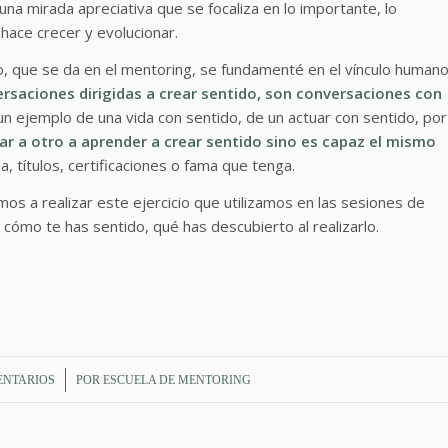
una mirada apreciativa que se focaliza en lo importante, lo
s hace crecer y evolucionar.
o, que se da en el mentoring, se fundamenté en el vínculo human
rsaciones dirigidas a crear sentido, son
conversaciones con
n ejemplo de una vida con sentido, de un actuar con sentido, por
r a otro a aprender a crear sentido sino es capaz el mismo
, títulos, certificaciones o fama que tenga.
mos a realizar este ejercicio que utilizamos en las sesiones de
cómo te has sentido, qué has descubierto al realizarlo.
/
ENTARIOS
POR
ESCUELA DE MENTORING