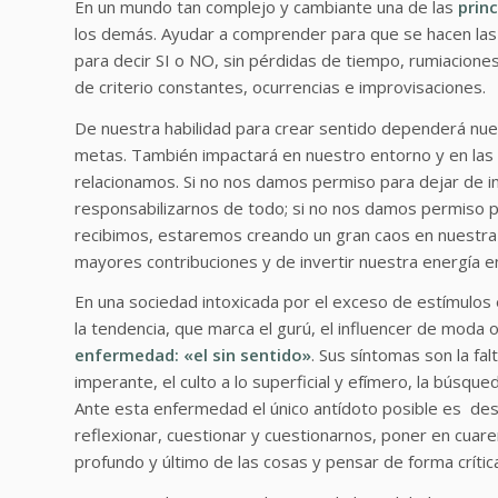
En un mundo tan complejo y cambiante una de las
princ
los demás. Ayudar a comprender para que se hacen las co
para decir SI o NO, sin pérdidas de tiempo, rumiaciones
de criterio constantes, ocurrencias e improvisaciones.
De nuestra habilidad para crear sentido dependerá nues
metas. También impactará en nuestro entorno y en las
relacionamos. Si no nos damos permiso para dejar de in
responsabilizarnos de todo; si no nos damos permiso 
recibimos, estaremos creando un gran caos en nuestra 
mayores contribuciones y de invertir nuestra energía 
En una sociedad intoxicada por el exceso de estímulos 
la tendencia, que marca el gurú, el influencer de moda 
enfermedad: «el sin sentido»
. Sus síntomas son la fal
imperante, el culto a lo superficial y efímero, la búsque
Ante esta enfermedad el único antídoto posible es desar
reflexionar, cuestionar y cuestionarnos, poner en cuare
profundo y último de las cosas y pensar de forma crític