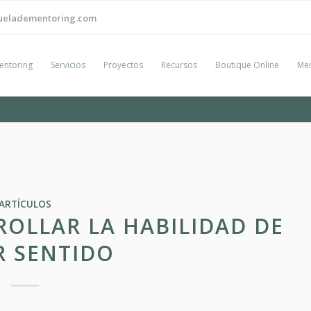
ueladementoring.com
entoring
Servicios
Proyectos
Recursos
Boutique Online
Men
ARTÍCULOS
OLLAR LA HABILIDAD DE
R SENTIDO