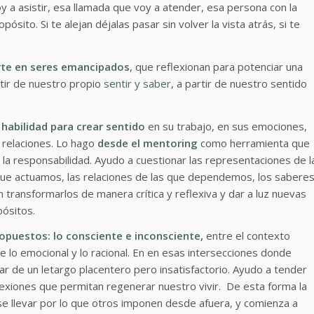
 a asistir, esa llamada que voy a atender, esa persona con la
ósito. Si te alejan déjalas pasar sin volver la vista atrás, si te
erte en seres emancipados
, que reflexionan para potenciar una
tir de nuestro propio
sentir y saber
, a partir de nuestro sentido
habilidad para crear sentido
en su trabajo, en sus emociones,
relaciones. Lo hago
desde el mentoring
como herramienta que
a, la responsabilidad. Ayudo a cuestionar las representaciones de l
 que actuamos, las relaciones de las que dependemos, los sabere
 transformarlos de manera crítica y reflexiva y dar a luz nuevas
ósitos.
opuestos: lo consciente e inconsciente,
entre el contexto
tre lo emocional y lo racional. En en esas intersecciones donde
r de un letargo placentero pero insatisfactorio. Ayudo a tender
nexiones que permitan regenerar nuestro vivir. De esta forma la
se llevar por lo que otros imponen desde afuera, y comienza a