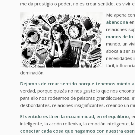
me da prestigio o poder, no es crear sentido, es vivir en
Me apena co
abandona
en 
relaciones su
manos de lo 
mundo, un viv
aboca a ser 
necesidades i
fácil, influen
dominación.
Dejamos de crear sentido porque tenemos miedo a v
verdad
,
porque quizás no nos guste lo que nos encont
para ello nos rodeamos de palabras grandilocuentes, 
desbordantes, relaciones insignificantes, creando un m
El sentido está en la ecuanimidad, en el equilibrio
, e
inteligente, la acción reflexiva, la emoción inteligente,
conectar cada cosa que hagamos con nuestra esenc