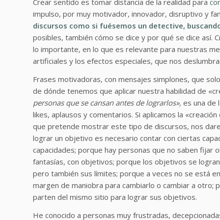
Crear sentido es tomar distancia de la realidad para
co
impulso, por muy motivador, innovador, disruptivo y 
discursos como si fuésemos un detective, buscando l
posibles, también cómo se dice y por qué se dice así. 
lo importante, en lo que es relevante para nuestras me
artificiales y los efectos especiales, que nos deslumbr
Frases motivadoras, con mensajes simplones, que solo 
de dónde tenemos que aplicar nuestra habilidad de «cr
personas que se cansan antes de lograrlos»,
es una de l
likes, aplausos y comentarios. Si aplicamos la «creació
que pretende mostrar este tipo de discursos, nos dar
lograr un objetivo es necesario contar con ciertas cap
capacidades; porque hay personas que no saben fijar o
fantasías, con objetivos; porque los objetivos se logr
pero también sus límites; porque a veces no se está e
margen de maniobra para cambiarlo o cambiar a otro; p
parten del mismo sitio para lograr sus objetivos.
He conocido a personas muy frustradas, decepcionada