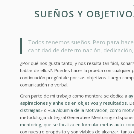
SUEÑOS Y OBJETIVO
Todos tenemos sueños. Pero para hacer 
cantidad de determinación, dedicación, 
¿Por qué nos gusta tanto, y nos resulta tan fácil, soña
hablar de ellos?. Puedes hacer la prueba con cualquier
continuación pregúntale por sus objetivos. Luego compa
comunicación no verbal.
Gran parte de mi trabajo como mentora se dedica a
ay
aspiraciones y anhelos en objetivos y resultados.
De
distraigas»
o «
La Alquimia de la Motivación, como motiva
metodología «Integral Generative Mentoring» dispon
mentoring, que se focaliza en formular metas auto-co
con nuestro propósito y son viables de alcanzar, tanto