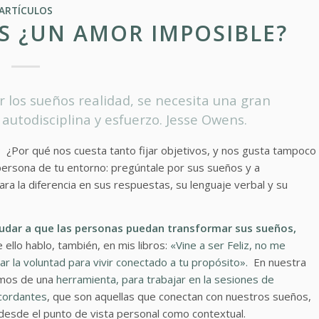
ARTÍCULOS
S ¿UN AMOR IMPOSIBLE?
los sueños realidad, se necesita una gran
autodisciplina y esfuerzo. Jesse Owens.
r? ¿Por qué nos cuesta tanto fijar objetivos, y nos gusta tampoco
 persona de tu entorno: pregúntale por sus sueños y a
ra la diferencia en sus respuestas, su lenguaje verbal y su
udar a que las personas puedan transformar sus sueños,
 ello hablo, también, en mis libros:
«Vine a ser Feliz, no me
r la voluntad para vivir conectado a tu propósito».
En nuestra
emos de una
herramienta, para trabajar en la sesiones de
ncordantes
, que son aquellas que conectan con nuestros sueños,
 desde el punto de vista personal como contextual.