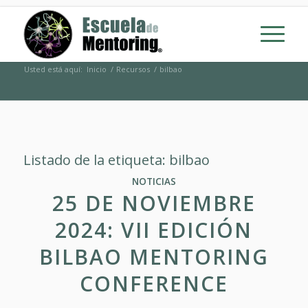
Usted está aquí:
Inicio
/
Recursos
/
bilbao
Listado de la etiqueta:
bilbao
NOTICIAS
25 DE NOVIEMBRE
2024: VII EDICIÓN
BILBAO MENTORING
CONFERENCE