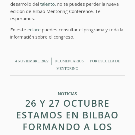
desarrollo del
talento
, no te puedes perder la nueva
edición de Bilbao Mentoring Conference. Te
esperamos.
En este
enlace
puedes consultar el programa y toda la
información sobre el congreso.
/
/
4 NOVIEMBRE, 2022
0 COMENTARIOS
POR
ESCUELA DE
MENTORING
NOTICIAS
26 Y 27 OCTUBRE
ESTAMOS EN BILBAO
FORMANDO A LOS