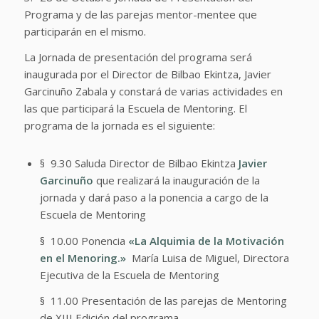
Programa y de las parejas mentor-mentee que
participarán en el mismo.
La Jornada de presentación del programa será
inaugurada por el Director de Bilbao Ekintza, Javier
Garcinuño Zabala y constará de varias actividades en
las que participará la Escuela de Mentoring. El
programa de la jornada es el siguiente:
§
9.30 Saluda Director de Bilbao Ekintza
Javier
Garcinuño
que realizará la inauguración de la
jornada y dará paso a la ponencia a cargo de la
Escuela de Mentoring
§
10.00 Ponencia
«La Alquimia de la Motivación
en el Menoring.»
María Luisa de Miguel, Directora
Ejecutiva de la Escuela de Mentoring
§
11.00 Presentación de las parejas de Mentoring
de XIII Edición del programa.