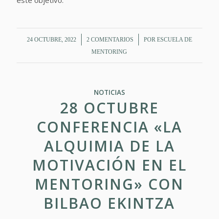
este objetivo.
/
/
24 OCTUBRE, 2022
2 COMENTARIOS
POR
ESCUELA DE
MENTORING
NOTICIAS
28 OCTUBRE
CONFERENCIA «LA
ALQUIMIA DE LA
MOTIVACIÓN EN EL
MENTORING» CON
BILBAO EKINTZA