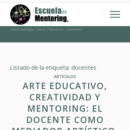
Usted está aquí:
Inicio
/
Recursos
/
docentes
Listado de la etiqueta:
docentes
ARTÍCULOS
ARTE EDUCATIVO,
CREATIVIDAD Y
MENTORING: EL
DOCENTE COMO