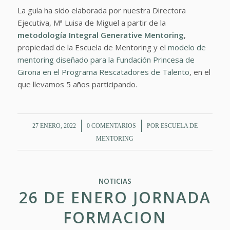
La guía ha sido elaborada por nuestra Directora
Ejecutiva, Mª Luisa de Miguel a partir de la
metodología Integral Generative Mentoring
,
propiedad de la Escuela de Mentoring y el
modelo de
mentoring diseñado para la Fundación Princesa de
Girona en el Programa Rescatadores de Talento
, en el
que llevamos 5 años participando.
/
/
27 ENERO, 2022
0 COMENTARIOS
POR
ESCUELA DE
MENTORING
NOTICIAS
26 DE ENERO JORNADA
FORMACION