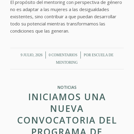
El propósito del mentoring con perspectiva de género
no es adaptar a las mujeres a las desigualdades
existentes, sino contribuir a que puedan desarrollar
todo su potencial mientras transformamos las
condiciones que las generan.
/
/
9 JULIO, 2026
0 COMENTARIOS
POR
ESCUELA DE
MENTORING
NOTICIAS
INICIAMOS UNA
NUEVA
CONVOCATORIA DEL
PROGRAMA DE