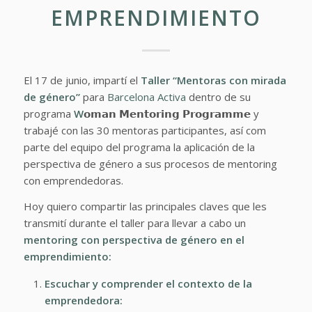
EMPRENDIMIENTO
El 17 de junio, impartí el
Taller “Mentoras con mirada
de género”
para
Barcelona Activa
dentro de su
programa
W
𝗼𝗺𝗮𝗻 𝗠𝗲𝗻𝘁𝗼𝗿𝗶𝗻𝗴 𝗣𝗿𝗼𝗴𝗿𝗮𝗺𝗺𝗲 y
trabajé con las 30 mentoras participantes, así com
parte del equipo del programa la aplicación de la
perspectiva de género a sus procesos de mentoring
con emprendedoras.
Hoy quiero compartir las principales claves que les
transmití durante el taller para llevar a cabo un
mentoring con perspectiva de género en el
emprendimiento:
Escuchar y comprender el contexto de la
emprendedora: