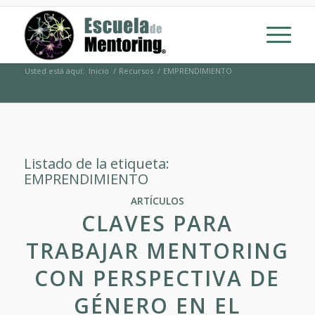
Usted está aquí:
Inicio
/
Recursos
/
EMPRENDIMIENTO
Listado de la etiqueta:
EMPRENDIMIENTO
ARTÍCULOS
CLAVES PARA
TRABAJAR MENTORING
CON PERSPECTIVA DE
GÉNERO EN EL