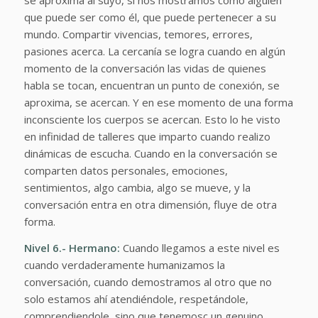
se aproxima al suyo, si nos mostramos como alguien
que puede ser como él, que puede pertenecer a su
mundo. Compartir vivencias, temores, errores,
pasiones acerca. La cercanía se logra cuando en algún
momento de la conversación las vidas de quienes
habla se tocan, encuentran un punto de conexión, se
aproxima, se acercan. Y en ese momento de una forma
inconsciente los cuerpos se acercan. Esto lo he visto
en infinidad de talleres que imparto cuando realizo
dinámicas de escucha. Cuando en la conversación se
comparten datos personales, emociones,
sentimientos, algo cambia, algo se mueve, y la
conversación entra en otra dimensión, fluye de otra
forma.
Nivel 6.-
Hermano:
Cuando llegamos a este nivel es
cuando verdaderamente humanizamos la
conversación, cuando demostramos al otro que no
solo estamos ahí atendiéndole, respetándole,
comprendiendole, sino que tenemosc un genuino