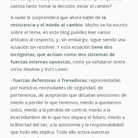
cuesta tanto tomar la decisión, iniciar el camino?
A nadie le sorprenderá que ahora hable de
la
resistencia y el miedo al cambio
. Mucho se ha escrito
sobre el tema, en este blog puedes leer varios
artículos al respecto, y, sin embargo, sigue siendo una
ecuación sin resolver. Y esta ecuación
tiene dos
incógnitas, que actúan como dos sistemas de
fuerzas internas opuestas,
como ya señalaron entre
otros Maslow y
Kurt Lewin:
–
fuerzas defensivas o frenadoras
: representadas
por nuestras necesidades de seguridad, de
pertenencia, de aceptación que desatan emociones de
miedo a perder lo que tenemos, miedo a quedarnos
solos, miedo a la pérdida de control, miedo a la
incertidumbre de lo que nos depara el futuro, miedo a
la libertad del ser, a la autonomía y la responsabilidad
que todo ello implica. Todo ello activa nuestras