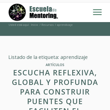
Usted está aquí:
Inicio
/
Recursos
/
aprendizaje
Listado de la etiqueta:
aprendizaje
ARTÍCULOS
ESCUCHA REFLEXIVA,
GLOBAL Y PROFUNDA
PARA CONSTRUIR
PUENTES QUE