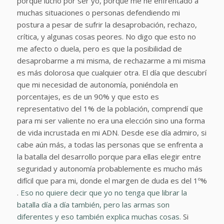
porque lucho por ser yo, porque me he enfrentado a
muchas situaciones o personas defendiendo mi
postura a pesar de sufrir la desaprobación, rechazo,
crítica, y algunas cosas peores. No digo que esto no
me afecto o duela, pero es que la posibilidad de
desaprobarme a mi misma, de rechazarme a mi misma
es más dolorosa que cualquier otra. El día que descubrí
que mi necesidad de autonomía, poniéndola en
porcentajes, es de un 90% y que esto es
representativo del 1% de la población, comprendí que
para mi ser valiente no era una elección sino una forma
de vida incrustada en mi ADN. Desde ese día admiro, si
cabe aún más, a todas las personas que se enfrenta a
la batalla del desarrollo porque para ellas elegir entre
seguridad y autonomía probablemente es mucho más
difícil que para mi, donde el margen de duda es del 1º%
.
Eso no quiere decir que yo no tenga que librar la
batalla día a día también, pero las armas son
diferentes y eso también explica muchas cosas.
Si