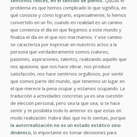
sentirnos felices, en el sentido de plenos.
Quizás el
problema es que hemos complicado lo que significa, en
qué consiste y cómo lograrlo, especialmente, lo hemos
convertido en un fin, cuando en realidad es un camino
que comienza el día en que llegamos a este mundo y
finaliza el día en el que nos marchamos. Y ese camino
se caracteriza por expresar en nuestros actos a la
persona que verdaderamente somos (valores,
pasiones, aspiraciones, talento), realizando aquello que
nos apasiona, que nos hace vibrar, nos produce
satisfacción, nos hace sentirnos orgullosos, por sentir
que somos parte del mundo, que tenemos un lugar en
el que merece la pena ocupar y estamos ocupando. La
traducción a actividades concretas ya es una cuestión
de elección personal, pero sea la que sea, si te hace
sentir y te posibilita todo lo anterior es que estas en
modo realización. Habrá días que no lo sientas, porque
la autorrealización no es un estado estático sino
dinámico
, lo importante es tomar decisiones para