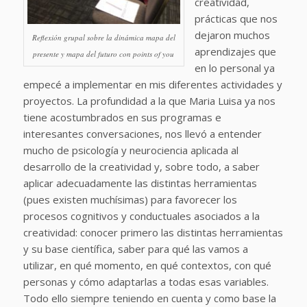
creatividad,
prácticas que nos
dejaron muchos
Reflexión grupal sobre la dinámica mapa del
aprendizajes que
presente y mapa del futuro con points of you
en lo personal ya
empecé a implementar en mis diferentes actividades y
proyectos. La profundidad a la que Maria Luisa ya nos
tiene acostumbrados en sus programas e
interesantes conversaciones, nos llevó a entender
mucho de psicología y neurociencia aplicada al
desarrollo de la creatividad y, sobre todo, a saber
aplicar adecuadamente las distintas herramientas
(pues existen muchísimas) para favorecer los
procesos cognitivos y conductuales asociados a la
creatividad: conocer primero las distintas herramientas
y su base científica, saber para qué las vamos a
utilizar, en qué momento, en qué contextos, con qué
personas y cómo adaptarlas a todas esas variables.
Todo ello siempre teniendo en cuenta y como base la