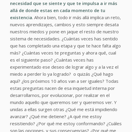
necesidad que se siente y que te impulsa a ir más
allá de donde estas en cada momento de tu
existencia
. Ahora bien, todo ir más allá implica un reto,
nuevos aprendizajes, cambios y esto siempre desata
nuestros miedos y pone en jaque el resto de nuestro
sistema de necesidades. ¿Cuántas veces has sentido
que has completado una etapa y que te hace falta algo
más? ¿Cuántas veces te preguntas y ahora qué, cual
es el siguiente paso? ¿Cuántas veces has
experimentado ese deseo de lograr algo y a la vez el
miedo a perder lo ya logrado? o quizás ¿Qué hago
aquí? ¿los próximos 10 años van a ser iguales? Todas
estas preguntas nacen de esa inquietud interna por
desarrollarnos, por evolucionar, por realizar en el
mundo aquello que queremos ser y queremos ver. Y
unidas a ellas surgen otras ¿Qué me está impidiendo
avanzar? ¿Qué me detiene? ¿A qué me estoy
resistiendo? ¿Por qué me estoy conformando? ¿Cuáles
son las opciones, y sus consecuencias? ¿Por qué me