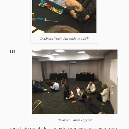
Dinámica Visión Integrada con LSP
Ha
Dinámica Cartas Triggers
resultado revelador y muy interesante ver como todo