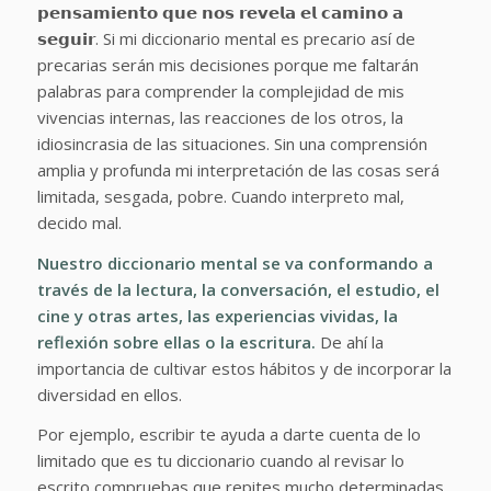
𝗽𝗲𝗻𝘀𝗮𝗺𝗶𝗲𝗻𝘁𝗼 𝗾𝘂𝗲 𝗻𝗼𝘀 𝗿𝗲𝘃𝗲𝗹𝗮 𝗲𝗹 𝗰𝗮𝗺𝗶𝗻𝗼 𝗮
𝘀𝗲𝗴𝘂𝗶𝗿. Si mi diccionario mental es precario así de
precarias serán mis decisiones porque me faltarán
palabras para comprender la complejidad de mis
vivencias internas, las reacciones de los otros, la
idiosincrasia de las situaciones. Sin una comprensión
amplia y profunda mi interpretación de las cosas será
limitada, sesgada, pobre. Cuando interpreto mal,
decido mal.
Nuestro diccionario mental se va conformando a
través de la lectura, la conversación, el estudio, el
cine y otras artes, las experiencias vividas, la
reflexión sobre ellas o la escritura.
De ahí la
importancia de cultivar estos hábitos y de incorporar la
diversidad en ellos.
Por ejemplo, escribir te ayuda a darte cuenta de lo
limitado que es tu diccionario cuando al revisar lo
escrito compruebas que repites mucho determinadas