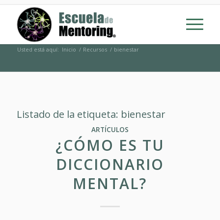
Usted está aquí:
Inicio
/
Recursos
/
bienestar
Listado de la etiqueta:
bienestar
ARTÍCULOS
¿CÓMO ES TU
DICCIONARIO
MENTAL?