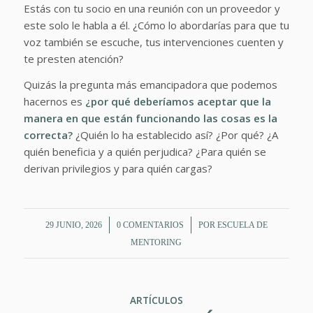
Estás con tu socio en una reunión con un proveedor y
este solo le habla a él. ¿Cómo lo abordarías para que tu
voz también se escuche, tus intervenciones cuenten y
te presten atención?
Quizás la pregunta más emancipadora que podemos
hacernos es
¿por qué deberíamos aceptar que la
manera en que están funcionando las cosas es la
correcta?
¿Quién lo ha establecido así? ¿Por qué? ¿A
quién beneficia y a quién perjudica? ¿Para quién se
derivan privilegios y para quién cargas?
/
/
29 JUNIO, 2026
0 COMENTARIOS
POR
ESCUELA DE
MENTORING
ARTÍCULOS