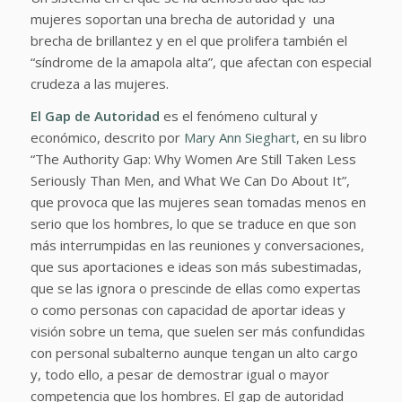
mujeres soportan una brecha de autoridad y una
brecha de brillantez y en el que prolifera también el
“síndrome de la amapola alta”, que afectan con especial
crudeza a las mujeres.
El Gap de Autoridad
es el fenómeno cultural y
económico, descrito por
Mary Ann Sieghart,
en su libro
“The Authority Gap: Why Women Are Still Taken Less
Seriously Than Men, and What We Can Do About It”,
que provoca que las mujeres sean tomadas menos en
serio que los hombres, lo que se traduce en que son
más interrumpidas en las reuniones y conversaciones,
que sus aportaciones e ideas son más subestimadas,
que se las ignora o prescinde de ellas como expertas
o como personas con capacidad de aportar ideas y
visión sobre un tema, que suelen ser más confundidas
con personal subalterno aunque tengan un alto cargo
y, todo ello, a pesar de demostrar igual o mayor
competencia que los hombres. El gap de autoridad