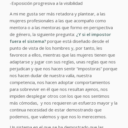
-Exposición progresiva a la visibilidad
A mi me gusta ser más retadora y plantear, a las
mujeres profesionales a las que acompaño como
mentora o a las mentoras que formo en perspectiva
de género, la siguiente pregunta:
¿Y si el impostor
fuera el sistema?
porque está diseñado desde el
punto de vista de los hombres y, por tanto, les
favorece a ellos, mientras que las mujeres tienen que
adaptarse y jugar con sus reglas, unas reglas que nos
perjudican y que nos hacen sentir “impostoras” porque
nos hacen dudar de nuestra valía, nuestra
competencia, nos hacen adoptar comportamientos
para sobrevivir en él que nos resultan ajenos, nos
impiden desplegar otros con los que nos sentimos
más cómodas, y nos requieren un esfuerzo mayor y la
continua necesidad de estar demostrando que
podemos, que valemos y que nos lo merecemos.
Un sistema en el que se ha demostrado que las