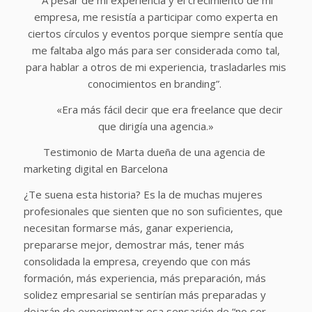
“A pesar de mi experiencia y el crecimiento de mi
empresa, me resistía a participar como experta en
ciertos círculos y eventos porque siempre sentía que
me faltaba algo más para ser considerada como tal,
para hablar a otros de mi experiencia, trasladarles mis
conocimientos en branding”.
«Era más fácil decir que era freelance que decir
que dirigía una agencia.»
Testimonio de Marta dueña de una agencia de
marketing digital en Barcelona
¿Te suena esta historia? Es la de muchas mujeres
profesionales que sienten que no son suficientes, que
necesitan formarse más, ganar experiencia,
prepararse mejor, demostrar más, tener más
consolidada la empresa, creyendo que con más
formación, más experiencia, más preparación, más
solidez empresarial se sentirían más preparadas y
dejarán de experimentar esa sensación de “no ser