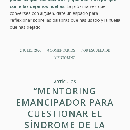
con ellas dejamos huellas
. La próxima vez que
converses con alguien, date un espacio para
reflexionar sobre las palabras que has usado y la huella
que has dejado.
/
/
2 JULIO, 2026
0 COMENTARIOS
POR
ESCUELA DE
MENTORING
ARTÍCULOS
“MENTORING
EMANCIPADOR PARA
CUESTIONAR EL
SÍNDROME DE LA