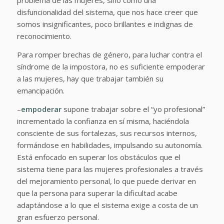
problema de las mujeres, sino como una
disfuncionalidad del sistema, que nos hace creer que
somos insignificantes, poco brillantes e indignas de
reconocimiento.
Para romper brechas de género, para luchar contra el
síndrome de la impostora, no es suficiente empoderar
a las mujeres, hay que trabajar también su
emancipación.
–
empoderar
supone trabajar sobre el “yo profesional”
incrementado la confianza en sí misma, haciéndola
consciente de sus fortalezas, sus recursos internos,
formándose en habilidades, impulsando su autonomía.
Está enfocado en superar los obstáculos que el
sistema tiene para las mujeres profesionales a través
del mejoramiento personal, lo que puede
derivar en
que la persona para superar la dificultad acabe
adaptándose a lo que el sistema exige a costa de un
gran esfuerzo personal.