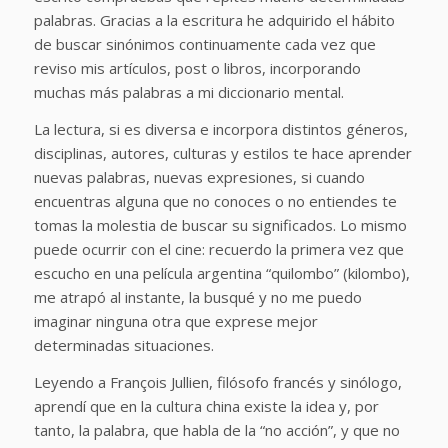
palabras. Gracias a la escritura he adquirido el hábito
de buscar sinónimos continuamente cada vez que
reviso mis artículos, post o libros, incorporando
muchas más palabras a mi diccionario mental.
La lectura, si es diversa e incorpora distintos géneros,
disciplinas, autores, culturas y estilos te hace aprender
nuevas palabras, nuevas expresiones, si cuando
encuentras alguna que no conoces o no entiendes te
tomas la molestia de buscar su significados. Lo mismo
puede ocurrir con el cine: recuerdo la primera vez que
escucho en una película argentina “quilombo” (kilombo),
me atrapó al instante, la busqué y no me puedo
imaginar ninguna otra que exprese mejor
determinadas situaciones.
Leyendo a François Jullien, filósofo francés y sinólogo,
aprendí que en la cultura china existe la idea y, por
tanto, la palabra, que habla de la “no acción”, y que no