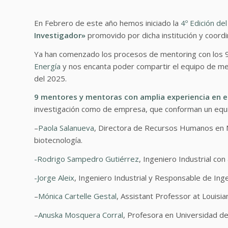
En Febrero de este año hemos iniciado la
4º Edición de
Investigador»
promovido por dicha institución y coordi
Ya han comenzado los procesos de mentoring con los 9
Energía
y nos encanta poder compartir el equipo de m
del 2025.
9 mentores y mentoras con amplia experiencia en el
investigación como de empresa, que conforman un equipo
–
Paola Salanueva
,
Directora de Recursos Humanos en N
biotecnología.
-Rodrigo Sampedro Gutiérrez
, Ingeniero Industrial co
-Jorge Aleix
, Ingeniero Industrial y
Responsable de Inge
–
Mónica Cartelle Gestal
, Assistant Professor at Louisia
–
Anuska Mosquera Corral
,
Profesora en Universidad de