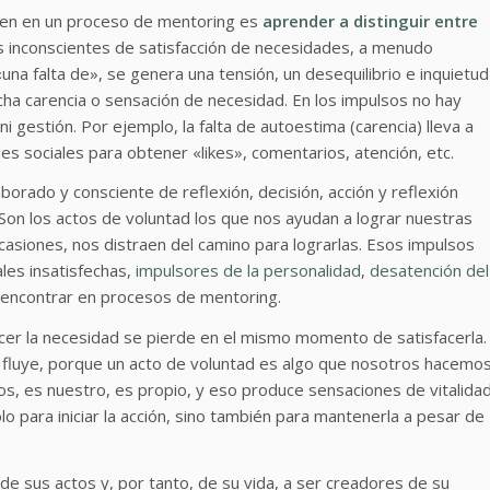
iben en un proceso de mentoring es
aprender a distinguir entre
s inconscientes de satisfacción de necesidades, a menudo
una falta de», se genera una tensión, un desequilibrio e inquietud
cha carencia o sensación de necesidad. En los impulsos no hay
i gestión. Por ejemplo, la falta de autoestima (carencia) lleva a
es sociales para obtener «likes», comentarios, atención, etc.
borado y consciente de reflexión, decisión, acción y reflexión
Son los actos de voluntad los que nos ayudan a lograr nuestras
casiones, nos distraen del camino para lograrlas. Esos impulsos
les insatisfechas,
impulsores de la personalidad
,
desatención del
 encontrar en procesos de mentoring.
acer la necesidad se pierde en el mismo momento de satisfacerla.
, fluye, porque un acto de voluntad es algo que nosotros hacemo
s, es nuestro, es propio, y eso produce sensaciones de vitalida
lo para iniciar la acción, sino también para mantenerla a pesar de
e sus actos y, por tanto, de su vida, a ser creadores de su