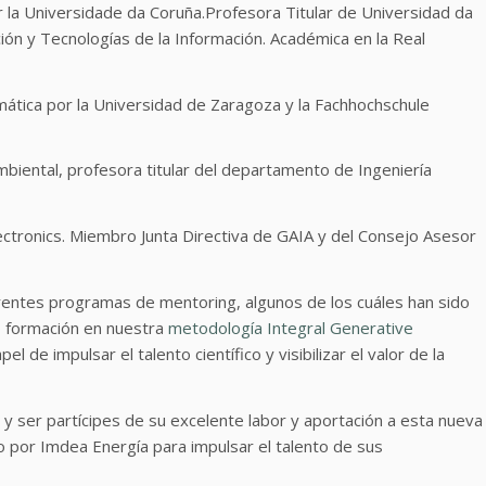
r la Universidade da Coruña.Profesora Titular de Universidad da
ón y Tecnologías de la Información. Académica en la Real
rmática por la Universidad de Zaragoza y la Fachhochschule
mbiental, profesora titular del departamento de Ingeniería
tronics. Miembro Junta Directiva de GAIA y del Consejo Asesor
rentes programas de mentoring, algunos de los cuáles han sido
o formación en nuestra
metodología Integral Generative
e impulsar el talento científico y visibilizar el valor de la
s y ser partícipes de su excelente labor y aportación a esta nueva
o por Imdea Energía para impulsar el talento de sus