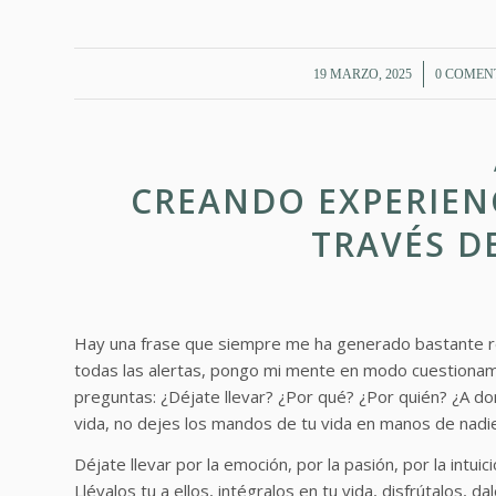
/
/
19 MARZO, 2025
0 COMEN
CREANDO EXPERIEN
TRAVÉS D
Hay una frase que siempre me ha generado bastante 
todas las alertas, pongo mi mente en modo cuestionamie
preguntas: ¿Déjate llevar? ¿Por qué? ¿Por quién? ¿A dond
vida, no dejes los mandos de tu vida en manos de nadie
Déjate llevar por la emoción, por la pasión, por la intuici
Llévalos tu a ellos, intégralos en tu vida, disfrútalos,