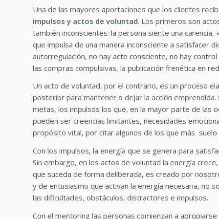
Una de las mayores aportaciones que los clientes rec
impulsos y actos de voluntad
. Los primeros son acto
también inconscientes: la persona siente una carencia, «
que impulsa de una manera inconsciente a satisfacer di
autorregulación, no hay acto consciente, no hay control n
las compras compulsivas, la publicación frenética en red
Un acto de voluntad, por el contrario, es un proceso ela
posterior para mantener o dejar la acción emprendida. 
metas, los impulsos los que, en la mayor parte de las o
pueden ser
creencias limitantes
, necesidades emociona
propósito vital,
por citar algunos de los que más suelo
Con los impulsos, la energía que se genera para satisf
Sin embargo, en los actos de voluntad la energía crece
que suceda de forma deliberada, es creado por nosotro
y de entusiasmo que activan la energía necesaria, no so
las dificultades, obstáculos, distractores e impulsos.
Con el mentoring las personas comienzan a apropiarse d