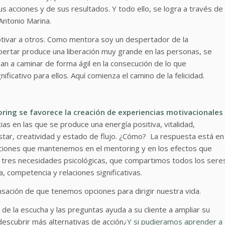
s acciones y de sus resultados. Y todo ello, se logra a través de
Antonio Marina.
tivar a otros. Como mentora soy un despertador de la
spertar produce una liberación muy grande en las personas, se
n a caminar de forma ágil en la consecución de lo que
icativo para ellos. Aquí comienza el camino de la felicidad.
oring se favorece la creación de experiencias motivacionales
as en las que se produce una energía positiva, vitalidad,
tar, creatividad y estado de flujo. ¿Cómo? La respuesta está en
aciones que mantenemos en el mentoring y en los efectos que
e tres necesidades psicológicas, que compartimos todos los sere
 competencia y relaciones significativas.
sación de que tenemos opciones para dirigir nuestra vida.
de la escucha y las preguntas ayuda a su cliente a ampliar su
escubrir más alternativas de acción
¿Y si pudieramos aprender a