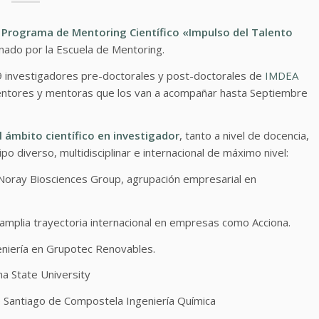
l
Programa de Mentoring Científico «Impulso del Talento
nado por la Escuela de Mentoring.
 investigadores pre-doctorales y post-doctorales de
IMDEA
entores y mentoras que los van a acompañar hasta Septiembre
 ámbito científico en investigador
, tanto a nivel de docencia,
 diverso, multidisciplinar e internacional de máximo nivel:
oray Biosciences Group, agrupación empresarial en
n amplia trayectoria internacional en empresas como Acciona.
niería en Grupotec Renovables.
na State University
 Santiago de Compostela Ingeniería Química