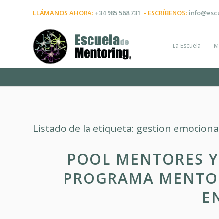
LLÁMANOS AHORA:
+34 985 568 731
- ESCRÍBENOS:
info@esc
La Escuela
M
Listado de la etiqueta:
gestion emociona
POOL MENTORES Y
PROGRAMA MENTOR
E