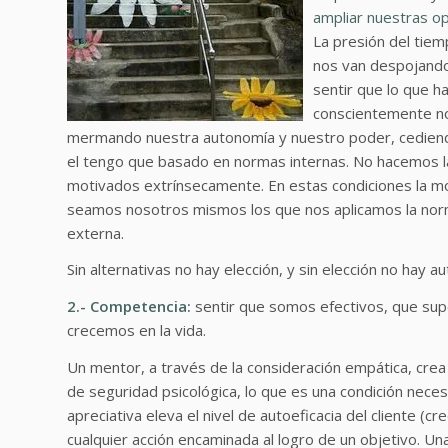
ampliar nuestras o
La presión del tiem
nos van despojando 
sentir que lo que 
conscientemente n
mermando nuestra autonomía y nuestro poder, cediendo
el tengo que basado en normas internas. No hacemos 
motivados extrínsecamente. En estas condiciones la m
seamos nosotros mismos los que nos aplicamos la norma
externa.
Sin alternativas no hay elección, y sin elección no hay a
2.- Competencia:
sentir que somos efectivos, que sup
crecemos en la vida.
Un mentor, a través de la consideración empática, crea
de seguridad psicológica, lo que es una condición necesa
apreciativa eleva el nivel de autoeficacia del cliente (c
cualquier acción encaminada al logro de un objetivo. Un