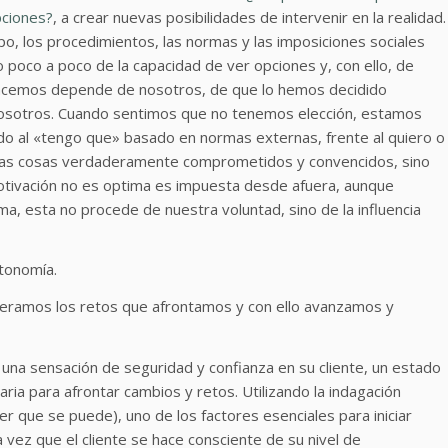
pciones?
, a crear nuevas posibilidades de intervenir en la realidad.
po, los procedimientos, las normas y las imposiciones sociales
poco a poco de la capacidad de ver opciones y, con ello, de
hacemos depende de nosotros, de que lo hemos decidido
osotros. Cuando sentimos que no tenemos elección, estamos
 al «tengo que» basado en normas externas, frente al quiero o
las cosas verdaderamente comprometidos y convencidos, sino
otivación no es optima es impuesta desde afuera, aunque
, esta no procede de nuestra voluntad, sino de la influencia
utonomía.
eramos los retos que afrontamos y con ello avanzamos y
 una sensación de seguridad y confianza en su cliente, un estado
ria para afrontar cambios y retos. Utilizando la indagación
reer que se puede), uno de los factores esenciales para iniciar
a vez que el cliente se hace consciente de su nivel de