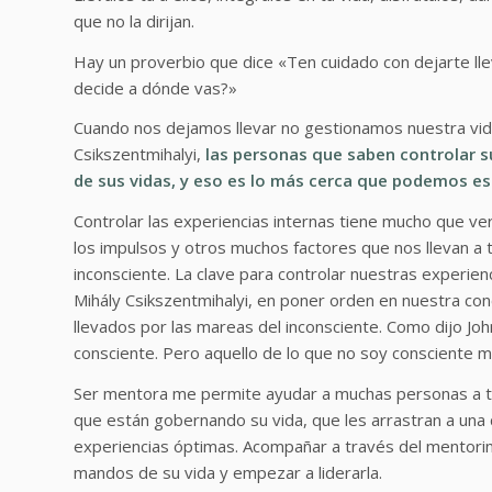
que no la dirijan.
Hay un proverbio que dice «Ten cuidado con dejarte llev
decide a dónde vas?»
Cuando nos dejamos llevar no gestionamos nuestra vida
Csikszentmihalyi,
las personas que saben controlar s
de sus vidas, y eso es lo más cerca que podemos esta
Controlar las experiencias internas tiene mucho que ve
los impulsos y otros muchos factores que nos llevan a 
inconsciente. La clave para controlar nuestras experienc
Mihály Csikszentmihalyi, en poner orden en nuestra con
llevados por las mareas del inconsciente. Como dijo Jo
consciente. Pero aquello de lo que no soy consciente m
Ser mentora me permite ayudar a muchas personas a to
que están gobernando su vida, que les arrastran a una 
experiencias óptimas. Acompañar a través del mentorin
mandos de su vida y empezar a liderarla.