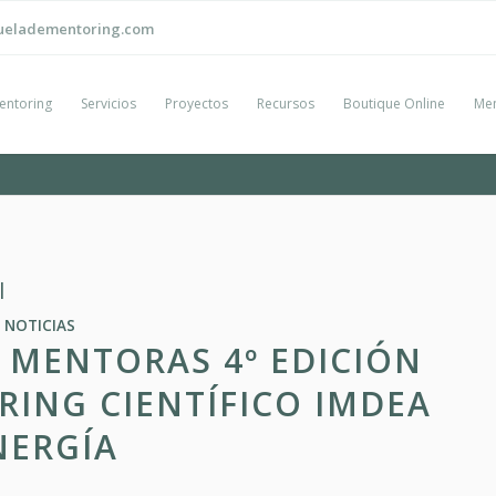
ueladementoring.com
entoring
Servicios
Proyectos
Recursos
Boutique Online
Men
l
NOTICIAS
 MENTORAS 4º EDICIÓN
ING CIENTÍFICO IMDEA
NERGÍA