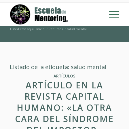
Usted está aquí:
Inicio
/
Recursos
/
salud mental
Listado de la etiqueta:
salud mental
ARTÍCULOS
ARTÍCULO EN LA
REVISTA CAPITAL
HUMANO: «LA OTRA
CARA DEL SÍNDROME