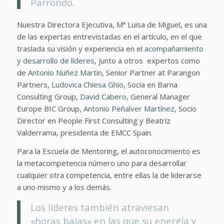
Parrondo.
Nuestra Directora Ejecutiva, Mª Luisa de Miguel, es una
de las expertas entrevistadas en el artículo, en el que
traslada su visión y experiencia en el
acompañamiento
y desarrollo de líderes
, junto a otros expertos como
de
Antonio Nuñez Martin
, Senior Partner at Parangon
Partners,
Ludovica Chiesa Ghio
, Socia en Barna
Consulting Group,
David Cabero
, General Manager
Europe BIC Group,
Antonio Peñalver Martínez
, Socio
Director en People First Consulting y Beatriz
Valderrama, presidenta de EMCC Spain.
Para la Escuela de Mentoring, el autoconocimiento es
la metacompetencia número uno para desarrollar
cualquier otra competencia, entre ellas la de liderarse
a uno mismo y a los demás.
Los líderes también atraviesan
«horas bajas» en las que su energía y