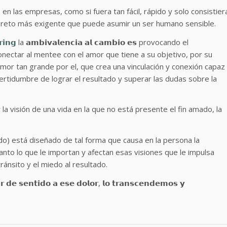
o
en las empresas, como si fuera tan fácil, rápido y solo consistier
, es el reto más exigente que puede asumir un ser humano sensible.
𝗶𝗻𝗴
la 𝗮𝗺𝗯𝗶𝘃𝗮𝗹𝗲𝗻𝗰𝗶𝗮 𝗮𝗹 𝗰𝗮𝗺𝗯𝗶𝗼 𝗲𝘀 provocando el
amos conectar al mentee con el amor que tiene a su objetivo, por su
n amor tan grande por el, que crea una vinculación y conexión capaz
certidumbre de lograr el resultado y superar las dudas sobre la
 la visión de una vida en la que no está presente el fin amado, la
ado) está diseñado de tal forma que causa en la persona la
anto lo que le importan y afectan esas visiones que le impulsa
ránsito y el miedo al resultado.
 𝗱𝗲 𝘀𝗲𝗻𝘁𝗶𝗱𝗼 𝗮 𝗲𝘀𝗲 𝗱𝗼𝗹𝗼𝗿, 𝗹𝗼 𝘁𝗿𝗮𝗻𝘀𝗰𝗲𝗻𝗱𝗲𝗺𝗼𝘀 𝘆