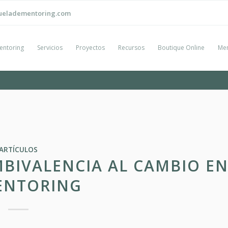
ueladementoring.com
entoring
Servicios
Proyectos
Recursos
Boutique Online
Men
ARTÍCULOS
BIVALENCIA AL CAMBIO E
ENTORING