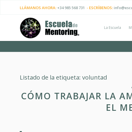
LLÁMANOS AHORA:
+34 985 568 731
- ESCRÍBENOS:
info@esc
La Escuela
M
Listado de la etiqueta:
voluntad
CÓMO TRABAJAR LA AM
EL M