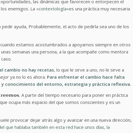
s oportunidades, las dinámicas que favorecen o entorpecen el
y los enemigos. La
«contextología»
es una práctica muy necesaria
ecesario pedir ayuda, Probablemente, el acto de pedirla sea uno de los
olo cuando estamos acostumbrados a apoyarnos siempre en otros
ce unas semanas una persona, a la que acompañe como mentora
 caso.
el cambio no hay recetas
, lo que le sirve a uno, no le sirve a
ejor ya no lo es ahora.
Para enfrentar el cambio hace falta
 conocimiento del entorno, estrategia y práctica reflexiva.
 𝗾𝘂𝗲 𝗰𝗿𝗲𝗲𝗺𝗼𝘀. A parte del tiempo necesario para poner en práctica
 que ocupa más espacio del que somos conscientes y es un
suele provocar dejar atrás algo y avanzar en una nueva dirección,
 del que hablaba también en esta red hace unos días, la