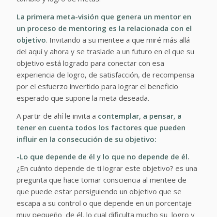
La primera meta-visión que genera un mentor en
un proceso de mentoring es la relacionada con el
objetivo
. Invitando a su mentee a que miré más allá
del aquí y ahora y se traslade a un futuro en el que su
objetivo está logrado para conectar con esa
experiencia de logro, de satisfacción, de recompensa
por el esfuerzo invertido para lograr el beneficio
esperado que supone la meta deseada.
A partir de ahí le invita a
contemplar, a pensar, a
tener en cuenta todos los factores que pueden
influir en la consecución de su objetivo:
-Lo que depende de él y lo que no depende de él.
¿En cuánto depende de ti lograr este objetivo?
es una
pregunta que hace tomar consciencia al mentee de
que puede estar persiguiendo un objetivo que se
escapa a su control o que depende en un porcentaje
muy pequeño de él, lo cual dificulta mucho su logro y