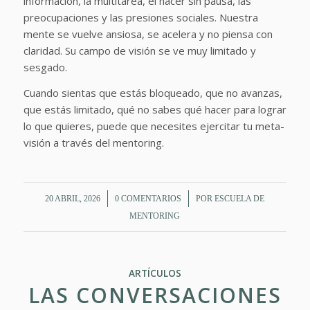
información, la multitarea, el hacer sin pausa, las
preocupaciones y las presiones sociales. Nuestra
mente se vuelve ansiosa, se acelera y no piensa con
claridad. Su campo de visión se ve muy limitado y
sesgado.
Cuando sientas que estás bloqueado, que no avanzas,
que estás limitado, qué no sabes qué hacer para lograr
lo que quieres, puede que necesites ejercitar tu meta-
visión a través del mentoring.
/
/
20 ABRIL, 2026
0 COMENTARIOS
POR
ESCUELA DE
MENTORING
ARTÍCULOS
LAS CONVERSACIONES