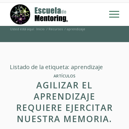
Usted está aquí:
Inicio
/
Recursos
/
aprendizaje
Listado de la etiqueta:
aprendizaje
ARTÍCULOS
AGILIZAR EL
APRENDIZAJE
REQUIERE EJERCITAR
NUESTRA MEMORIA.