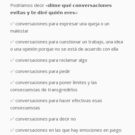
Podríamos decir «𝗱𝗶𝗺𝗲 𝗾𝘂𝗲́ 𝗰𝗼𝗻𝘃𝗲𝗿𝘀𝗮𝗰𝗶𝗼𝗻𝗲𝘀
𝗲𝘃𝗶𝘁𝗮𝘀 𝘆 𝘁𝗲 𝗱𝗶𝗿𝗲́ 𝗾𝘂𝗶𝗲́𝗻 𝗲𝗿𝗲𝘀»:
✅ conversaciones para expresar una queja o un
malestar
✅ conversaciones para cuestionar un trabajo, una idea
o una opinión porque no se está de acuerdo con ella
✅ conversaciones para reclamar algo
✅ conversaciones para pedir
✅ conversaciones para poner límites y las
consecuencias de transgredirlos
✅ conversaciones para hacer efectivas esas
consecuencias
✅ conversaciones para decir no
✅ conversaciones en las que hay emociones en juego