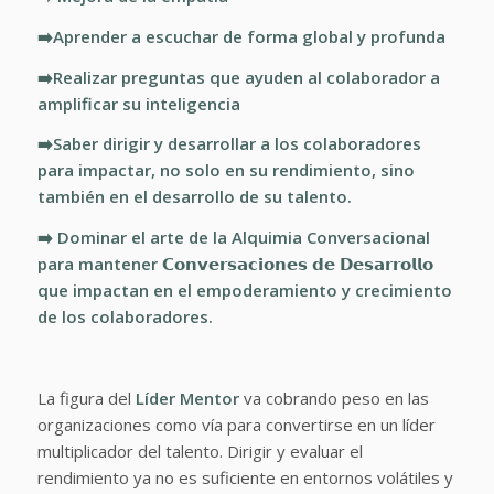
➡️Aprender a escuchar de forma global y profunda
➡️Realizar preguntas que ayuden al colaborador a
amplificar su inteligencia
➡️Saber dirigir y desarrollar a los colaboradores
para impactar, no solo en su rendimiento, sino
también en el desarrollo de su talento.
➡️ Dominar el arte de la Alquimia Conversacional
para mantener 𝗖𝗼𝗻𝘃𝗲𝗿𝘀𝗮𝗰𝗶𝗼𝗻𝗲𝘀 𝗱𝗲 𝗗𝗲𝘀𝗮𝗿𝗿𝗼𝗹𝗹𝗼
que impactan en el empoderamiento y crecimiento
de los colaboradores.
La figura del
Líder Mentor
va cobrando peso en las
organizaciones como vía para convertirse en un líder
multiplicador del talento. Dirigir y evaluar el
rendimiento ya no es suficiente en entornos volátiles y