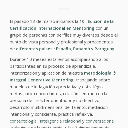
El pasado 13 de marzo iniciamos la
10º Edición de la
Certificación Internacional en Mentoring
con un
grupo de personas con perfiles muy diversos desde el
punto de vista personal y profesional y procedentes
de
diferentes países : España, Panamá y Paraguay.
Durante 10 meses estaremos acompañando a los
participantes en su proceso de aprendizaje,
interiorización y aplicación de nuestra
metodología ©
Integral Generative Mentoring
, trabajando sobre
modelos de indagación apreciativa y estratégica,
metas auto-concordantes, relación centrada en la
persona de carácter orientador y no directivo,
desarrollo multidimensional del talento, mediación
intencional y consciente, práctica reflexiva,
contextología,
inteligencia relacional
y
conversacional,
la alquimia de la motivación y las 7 dimensiones del