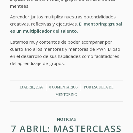
mentees.
Aprender juntos multiplica nuestras potencialidades
creativas, reflexivas y ejecutivas.
El mentoring grupal
es un multiplicador del talento.
Estamos muy contentos de poder acompañar por
cuarto año a los mentores y mentoras de PWN Bilbao
en el desarrollo de sus habilidades como facilitadores
del aprendizaje de grupos.
/
/
13 ABRIL, 2026
0 COMENTARIOS
POR
ESCUELA DE
MENTORING
NOTICIAS
7 ABRIL: MASTERCLASS