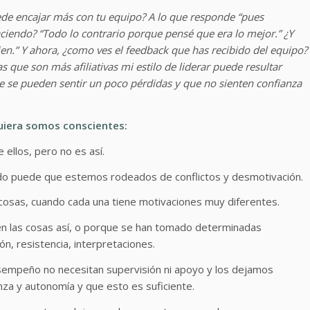
ede encajar más con tu equipo? A lo que responde “pues
haciendo? “Todo lo contrario porque pensé que era lo mejor.” ¿Y
n.” Y ahora, ¿como ves el feedback que has recibido del equipo?
 que son más afiliativas mi estilo de liderar puede resultar
e se pueden sentir un poco pérdidas y que no sienten confianza
quiera somos conscientes:
ellos, pero no es así.
ndo puede que estemos rodeados de conflictos y desmotivación.
cosas, cuando cada una tiene motivaciones muy diferentes.
n las cosas así, o porque se han tomado determinadas
n, resistencia, interpretaciones.
sempeño no necesitan supervisión ni apoyo y los dejamos
a y autonomía y que esto es suficiente.