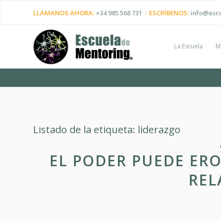
LLÁMANOS AHORA:
+34 985 568 731
- ESCRÍBENOS:
info@esc
La Escuela
M
Listado de la etiqueta:
liderazgo
EL PODER PUEDE ERO
REL