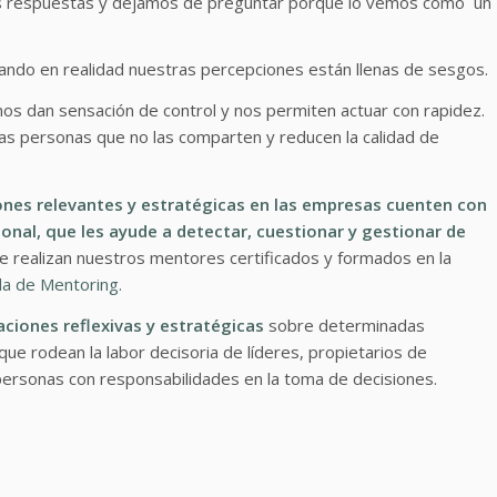
s respuestas y dejamos de preguntar porque lo vemos como un
ando en realidad nuestras percepciones están llenas de sesgos.
 nos dan sensación de control y nos permiten actuar con rapidez.
as personas que no las comparten y reducen la calidad de
nes relevantes y estratégicas en las empresas cuenten con
onal, que les ayude a detectar, cuestionar y gestionar de
ue realizan nuestros mentores certificados y formados en la
la de Mentoring.
ciones reflexivas y estratégicas
sobre determinadas
que rodean la labor decisoria de líderes, propietarios de
ersonas con responsabilidades en la toma de decisiones.