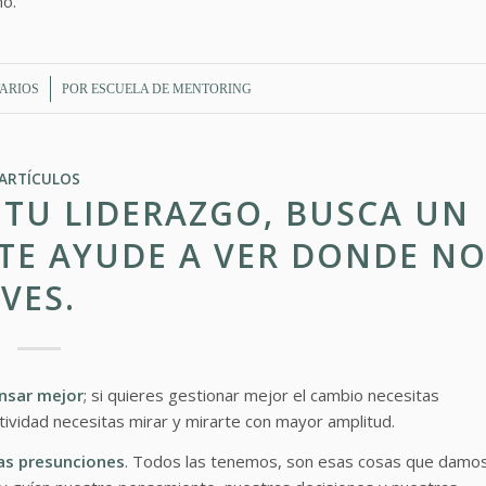
ano.
ARIOS
POR
ESCUELA DE MENTORING
ARTÍCULOS
 TU LIDERAZGO, BUSCA UN
TE AYUDE A VER DONDE N
VES.
ensar mejor
; si quieres gestionar mejor el cambio necesitas
tividad necesitas mirar y mirarte con mayor amplitud.
ias presunciones
. Todos las tenemos, son esas cosas que damo