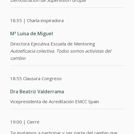
Demostración de Supervisión Grupal
18:35 | Charla inspiradora
Mª Luisa de Miguel
Directora Ejecutiva Escuela de Mentoring
Autoeficacia colectiva. Todos somos activistas del
cambio
18:55 Clausura Congreso
Dra Beatriz Valderrama
Vicepresidenta de Acreditación EMCC Spain
19:00 | Cierre
Te invitamos a participar y ser parte del cambio que