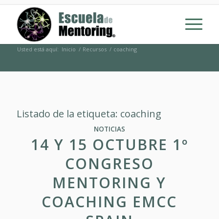
Usted está aquí:
Inicio
/
Recursos
/
coaching
Listado de la etiqueta:
coaching
NOTICIAS
14 Y 15 OCTUBRE 1º
CONGRESO
MENTORING Y
COACHING EMCC