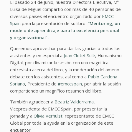
El pasado 24 de Junio, nuestra Directora Ejecutiva, Mª
Luisa de Miguel compartió con más de 40 personas de
diversos países el encuentro organizado por
EMCC
Spain
para la presentación de su libro
“Mentoring, un
modelo de aprendizaje para la excelencia personal
y organizacional
”
.
Queremos aprovechar para dar las gracias a todos los
asistentes y en especial a
Joan Clotet Sulé
, Humanismo
Digital, por dinamizar la sesión con una magnifica
entrevista acerca del libro, y la moderación del ameno
debate con los asistentes, así como a
Pablo Cardona
Soriano
, Presidente de
#emccspain
, por abrir la sesión
compartiendo un magnífico resumen del libro.
También agradecer a
Beatriz Valderrama
,
Vicepresidenta de EMCC Spain, por presentar la
jornada y a
Olivia Verhulst
, representante de EMCC
Global por toda la ayuda en la organización de este
encuentor.