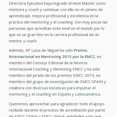
Directora Ejecutiva haya logrado el nivel Master como
mentora y coach y continuar con ello en el camino de
aprendizaje, mejora profesional y excelencia en la
práctica del mentoring y el coaching. Son muy pocas las
personas que acreditan este nivel en el mundo por lo
que es un gran hito en la carrera profesional de un
mentor y coach.
Además, Mª Luisa de Miguel ha sido
Premio
Internacional en Mentoring 2015 por la EMCC
, es
miembro del Consejo Editorial de la Revista
Internacional Coaching y Mentoring EMCC y ha sido
miembro del jurado de los premios EMCC 2019, es
miembro del grupo de investigación de EMCC SPAIN y
colabora con
diversas iniciativas para impulsar el
mentoring y el coaching en España y Latinoamérica.
Queremos aprovechar para agradecer todo el apoyo
recibido durante el proceso de acreditación por parte
de
EMCC SPAIN
y
EMCC Global
, entidades a las que