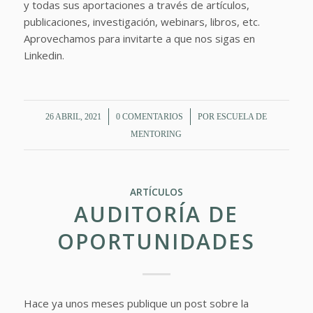
y todas sus aportaciones a través de artículos,
publicaciones, investigación, webinars, libros, etc.
Aprovechamos para invitarte a que nos sigas en
Linkedin.
/
/
26 ABRIL, 2021
0 COMENTARIOS
POR
ESCUELA DE
MENTORING
ARTÍCULOS
AUDITORÍA DE
OPORTUNIDADES
Hace ya unos meses publique un post sobre la