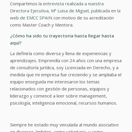
Compartimos la
entrevista realizada a nuestra
Directora Ejecutiva, Mª Luisa de Miguel, publicada en la
web de EMCC SPAIN
con motivo de su acreditación
como Master Coach y Mentora.
¿Cómo ha sido tu trayectoria hasta llegar hasta
aquí?
La definiría como diversa y llena de experiencias y
aprendizajes. Emprendía con 24 años con una empresa
de consultoría jurídica, soy Licenciada en Derecho, y a
medida que mi empresa fue creciendo y se ampliaba el
equipo enseguida me interesaron los temas
relacionados con gestión de personas, equipos y
liderazgo y comencé a leer sobre management,
psicología, inteligencia emocional, recursos humanos.
Siempre he estado muy vinculada al mundo asociativo
en diversos ámbitos, como voluntaria, y como