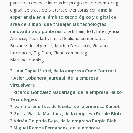
participan en este innovador programa de mentoring
digital. Se trata de 8 Startup Mentoras con
amplia
experiencia en el ámbito tecnológico y digital del
área de Bilbao, que trabajan las tecnologías
innovadoras y punteras:
blockchain, IoT, Inteligencia
Artificial, Realidad virtual, Realidad aumentada,
Business Inteligence, Motion Detection, Gesture
Interfaces, Big Data,
Cloud
computing,
Machine learning…
?
Unai Tapia Muriel,
de la empresa
Code Contract
?
Asier Cobanera Jauregui
, de la empresa
Virtualware
?
Ricardo González Madariaga
, de la empresa
Haiko
Tecnologies
?
Ivan moreno fdz. de leceta
, de la empresa
Kaibot
?
Gorka García Martínez
, de la empresa
Purple Blob
?
Adrián Delgado Bajo
, de la empresa
Purple Blob
?
Miguel Ramos Fernández
, de la empresa