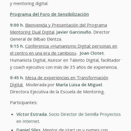
y mentoring digital.
Programa del Foro de Sensibilización
9:00
h.
Bienvenida y Presentación del Programa
Mentoring Dual Digital
.
Javier Garcinuño
. Director
General de Bilbao Ekintza.
9:15
h.
Conferencia «Humanismo Digital: personas en
el centro en una era de cambios»
.
Joan Clotet
.
Humanista Digital, Asesor en Talento Digital, facilitador
y coach ejecutivo con más de 35 años de experiencia.
9:45
h.
Mesa de experiencias en Transformación
Digital.
Moderada por
María Luisa de Miguel
.
Directora Ejecutiva de la Escuela de Mentoring.
Participantes:
Víctor Estrada
.
Socio Director de Semilla Proyectos
en Internet.
Daniel Siles
. Mentor de start up y pymes con