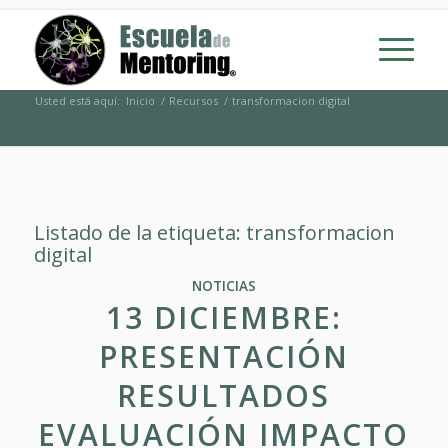
Usted está aquí:
Inicio
/
Recursos
/
transformacion digital
Listado de la etiqueta:
transformacion
digital
NOTICIAS
13 DICIEMBRE:
PRESENTACIÓN
RESULTADOS
EVALUACIÓN IMPACTO