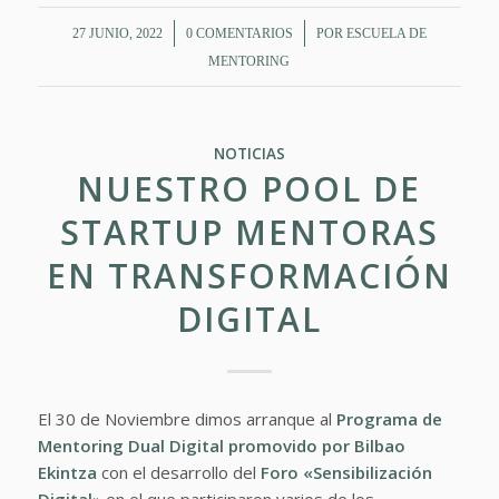
/
/
27 JUNIO, 2022
0 COMENTARIOS
POR
ESCUELA DE
MENTORING
NOTICIAS
NUESTRO POOL DE
STARTUP MENTORAS
EN TRANSFORMACIÓN
DIGITAL
El 30 de Noviembre dimos arranque al
Programa de
Mentoring Dual Digital promovido por Bilbao
Ekintza
con el desarrollo del
Foro «Sensibilización
Digital
» en el que participaron varios de los