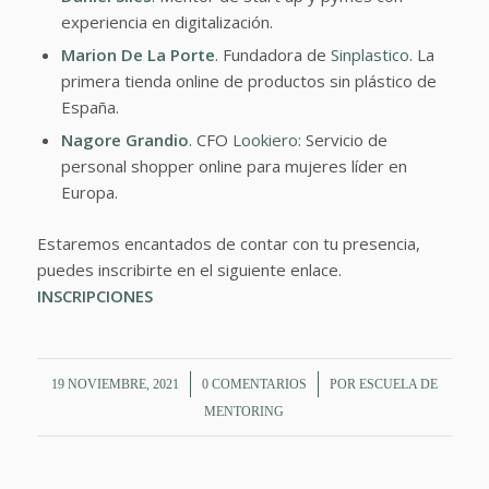
experiencia en digitalización.
Marion De La Porte
. Fundadora de
Sinplastico
. La
primera tienda online de productos sin plástico de
España.
Nagore Grandio
. CFO
Lookiero
: Servicio de
personal shopper online para mujeres líder en
Europa.
Estaremos encantados de contar con tu presencia,
puedes inscribirte en el siguiente enlace.
INSCRIPCIONES
/
/
19 NOVIEMBRE, 2021
0 COMENTARIOS
POR
ESCUELA DE
MENTORING