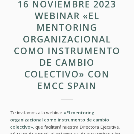
16 NOVIEMBRE 2023
WEBINAR «EL
MENTORING
ORGANIZACIONAL
COMO INSTRUMENTO
DE CAMBIO
COLECTIVO» CON
EMCC SPAIN
Te invitamos a la webinar
«El mentoring
organizacional como instrumento de cambio
colectivo»
, que facilitará nuestra Directora Ejecutiva,
Mª Luisa de Miguel, el próximo 16 de Noviembre a las