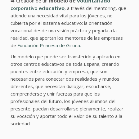
➡️ Creación de un 𝗺𝗼𝗱𝗲𝗹𝗼 𝗱𝗲
𝘃𝗼𝗹𝘂𝗻𝘁𝗮𝗿𝗶𝗮𝗱𝗼
corporativo
𝗲𝗱𝘂𝗰𝗮𝘁𝗶𝘃𝗼
, a través del mentoring, que
atiende una necesidad vital para los jóvenes, no
cubierta por el sistema educativo: la orientación
vocacional desde una visión práctica y pegada a la
realidad, que aportan los mentores de las empresas
de
Fundación Princesa de Girona.
Un modelo que puede ser transferido y aplicado en
otros centros educativos de toda España, creando
puentes entre educación y empresa, que son
necesarios para conectar dos realidades y mundos
diferentes, que necesitan dialogar, escucharse,
comprenderse y unir fuerzas para que los
profesionales del futuro, los jóvenes alumnos del
presente, puedan desarrollarse plenamente, realizar
su vocación y aportar todo el valor de su talento a la
sociedad.