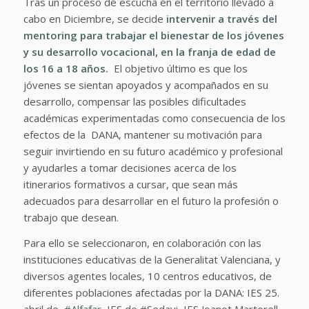
Tras un proceso de escucha en el territorio llevado a
cabo en Diciembre, se decide
intervenir a través del
mentoring para trabajar el bienestar de los jóvenes
y su desarrollo vocacional, en la franja de edad de
los 16 a 18 años.
El objetivo último es que los
jóvenes se sientan apoyados y acompañados en su
desarrollo, compensar las posibles dificultades
académicas experimentadas como consecuencia de los
efectos de la DANA, mantener su motivación para
seguir invirtiendo en su futuro académico y profesional
y ayudarles a tomar decisiones acerca de los
itinerarios formativos a cursar, que sean más
adecuados para desarrollar en el futuro la profesión o
trabajo que desean.
Para ello se seleccionaron, en colaboración con las
instituciones educativas de la Generalitat Valenciana, y
diversos agentes locales, 10 centros educativos, de
diferentes poblaciones afectadas por la DANA: IES 25.
abril de
#
Alfafar
, IES de #Sedavi, IES Joanot Martorell