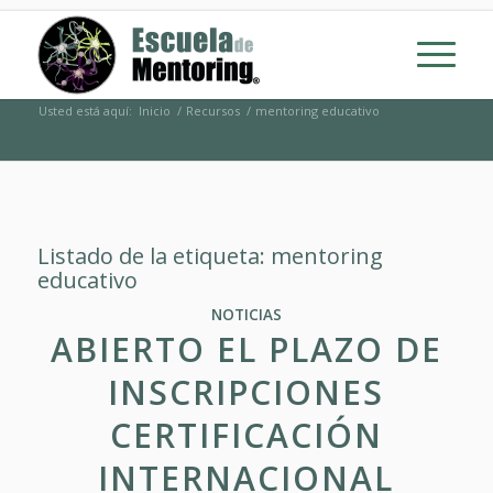
Usted está aquí:
Inicio
/
Recursos
/
mentoring educativo
Listado de la etiqueta:
mentoring
educativo
NOTICIAS
ABIERTO EL PLAZO DE
INSCRIPCIONES
CERTIFICACIÓN
INTERNACIONAL