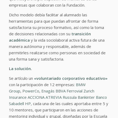
empresas que colaboran con la Fundación.
Dicho modelo debía facilitar al alumnado las
herramientas para que puedan afrontar de forma
satisfactoria su proceso formativo, así como la toma
de decisiones relacionadas con su
transición
académica
y la vida sociolaboral activa futura de una
manera autónoma y responsable, además de
permitirles realizarse como personas en sociedad de
una forma sana y satisfactoria.
La solución.
Se artículo un
«voluntariado corporativo educativo»
con la participación de 12 empresas:
BMW
Group
,
PowerCo
,
Enagás
BBVA
Ferrovial
Zurich
Insurance
ACCIONA
ATREVIA
Russula
Bankinter
Banco
Sabadell
HP,
cada una de las cuales aportaba entre 5 y
10 mentores, que participaron en las acciones de
mentoring individual y grupal, diseñadas por la Escuela