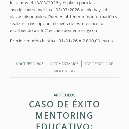
Iniciamos el 13/03/2026 y el plazo para las
inscripciones finaliza el 02/03/2026 y solo hay 14
plazas disponibles. Puedes obtener más información y
realizar la inscripción a través de este
enlace
o
escribiendo a info@escueladementoring.com
Precio reducido hasta el 31/01/26 = 2.800,00 euros
/
/
6 OCTUBRE, 2025
12 COMENTARIOS
POR
ESCUELA DE
MENTORING
ARTÍCULOS
CASO DE ÉXITO
MENTORING
EDUCATIVO: