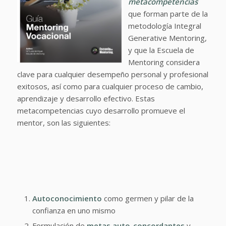
metacompetencias
que forman parte de la
metodología Integral
Generative Mentoring,
y que la Escuela de
Mentoring considera
clave para cualquier desempeño personal y profesional
exitosos, así como para cualquier proceso de cambio,
aprendizaje y desarrollo efectivo. Estas
metacompetencias cuyo desarrollo promueve el
mentor, son las siguientes:
Autoconocimiento
como germen y pilar de la
confianza en uno mismo
Formulación de
metas auto-concordantes
y