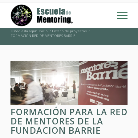
Usted está aquí:
Inicio
/
Listado de proyectos
/
FORMACIÓN RED DE MENTORES BARRIE
FORMACIÓN PARA LA RED
DE MENTORES DE LA
FUNDACION BARRIE