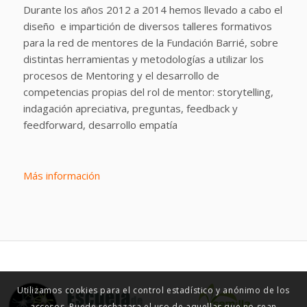
Durante los años 2012 a 2014 hemos llevado a cabo el
diseño e impartición de diversos talleres formativos
para la red de mentores de la Fundación Barrié, sobre
distintas herramientas y metodologías a utilizar los
procesos de Mentoring y el desarrollo de
competencias propias del rol de mentor: storytelling,
indagación apreciativa, preguntas, feedback y
feedforward, desarrollo empatía
Más información
Utilizamos cookies para el control estadístico y anónimo de los
accesos. Puede rechazara el uso de aquellas que no sean