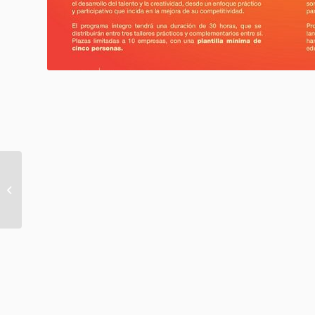
CONFERENCIA SOBRE
MENTORING PARA LA
INAUGURACION DEL VII
PROGRAMA DE
MENTORING...