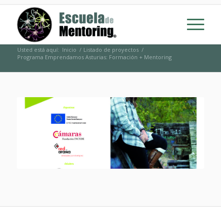
Usted está aquí:
Inicio
/
Listado de proyectos
/
Programa Emprendamos Asturias: Formación + Mentoring