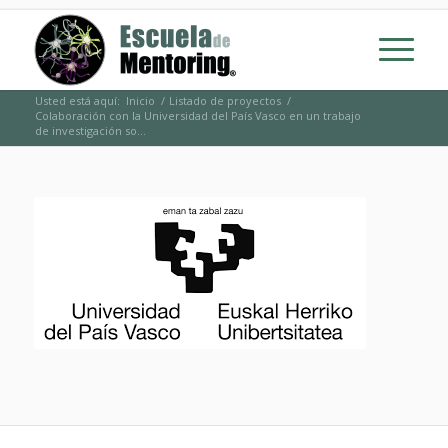
Usted está aquí:
Inicio
/
Listado de proyectos
/
Colaboración con la Universidad del País Vasco en un trabajo
de investigación so...